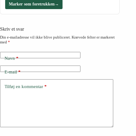
Marker som foretrukken
→
Skriv et svar
Din e-mailadresse vil ikke blive publiceret.
Krævede felter er markeret
med
*
Navn
*
E-mail
*
Tilføj en kommentar
*