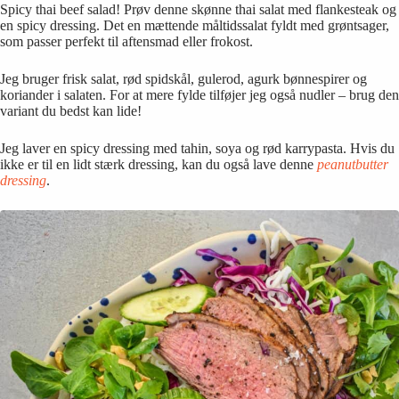
Spicy thai beef salad! Prøv denne skønne thai salat med flankesteak og
en spicy dressing. Det en mættende måltidssalat fyldt med grøntsager,
som passer perfekt til aftensmad eller frokost.
Jeg bruger frisk salat, rød spidskål, gulerod, agurk bønnespirer og
koriander i salaten. For at mere fylde tilføjer jeg også nudler – brug den
variant du bedst kan lide!
Jeg laver en spicy dressing med tahin, soya og rød karrypasta. Hvis du
ikke er til en lidt stærk dressing, kan du også lave denne
peanutbutter
dressing
.