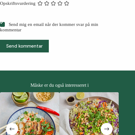
Opskriftsvurdering
Send mig en email når der kommer svar på min
kommentar
Send kommentar
Måske er du også interesseret i