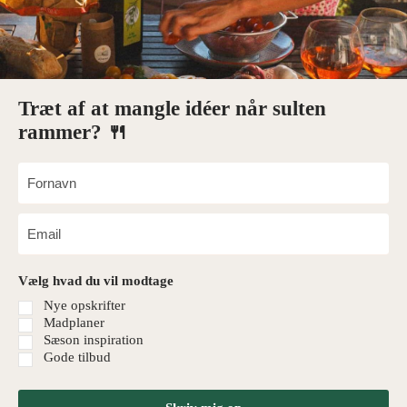
Træt af at mangle idéer når sulten
rammer? 🍴
Vælg hvad du vil modtage
Nye opskrifter
Madplaner
Sæson inspiration
Gode tilbud