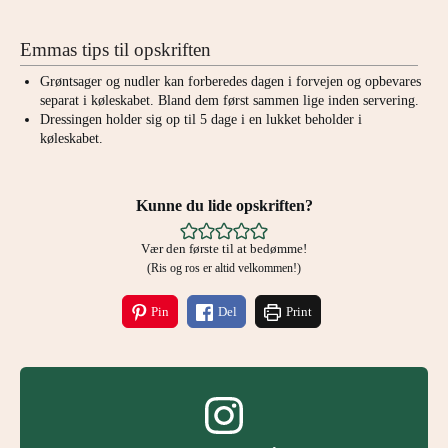
Emmas tips til opskriften
Grøntsager og nudler kan forberedes dagen i forvejen og opbevares
separat i køleskabet. Bland dem først sammen lige inden servering.
Dressingen holder sig op til 5 dage i en lukket beholder i
køleskabet.
Kunne du lide opskriften?
Vær den første til at bedømme!
(Ris og ros er altid velkommen!)
Pin
Del
Print