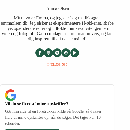
Emma Olsen
Mit navn er Emma, og jeg står bag madbloggen
emmaolsen.dk. Jeg elsker at eksperimentere i køkkenet, skabe
nye, spændende retter og udfolde min kreativitet gennem
video og fotografi. Gå på opdagelse i mit madunivers, og lad
dig inspirere til dit næste måltid!
INDLÆG: 590
Vil du se flere af mine opskrifter?
Gør min side til en foretrukken kilde på Google, så dukker
flere af mine opskrifter op, når du søger. Det tager kun 10
sekunder.