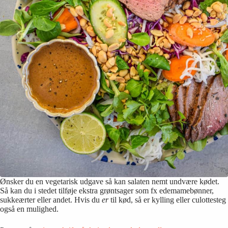
Ønsker du en vegetarisk udgave så kan salaten nemt undvære kødet.
Så kan du i stedet tilføje ekstra grøntsager som fx edemamebønner,
sukkeærter eller andet. Hvis du
er
til kød, så er kylling eller culottesteg
også en mulighed.