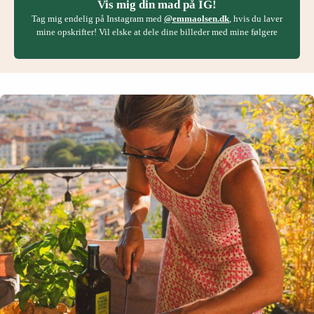
Vis mig din mad på IG!
Tag mig endelig på Instagram med
@emmaolsen.dk
, hvis du laver
mine opskrifter! Vil elske at dele dine billeder med mine følgere