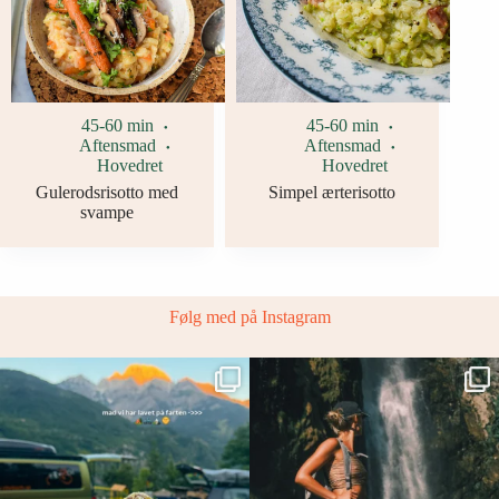
45-60 min
45-60 min
Aftensmad
Aftensmad
Hovedret
Hovedret
Gulerodsrisotto med
Simpel ærterisotto
svampe
Følg med på Instagram