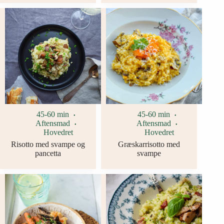
45-60 min
45-60 min
Aftensmad
Aftensmad
Hovedret
Hovedret
Risotto med svampe og
Græskarrisotto med
pancetta
svampe