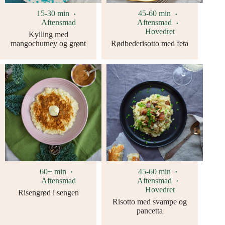
15-30 min
45-60 min
Aftensmad
Aftensmad
Hovedret
Kylling med
mangochutney og grønt
Rødbederisotto med feta
60+ min
45-60 min
Aftensmad
Aftensmad
Hovedret
Risengrød i sengen
Risotto med svampe og
pancetta