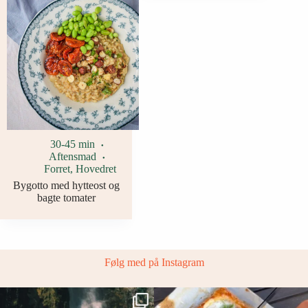
30-45 min
Aftensmad
Forret
,
Hovedret
Bygotto med hytteost og
bagte tomater
Følg med på Instagram