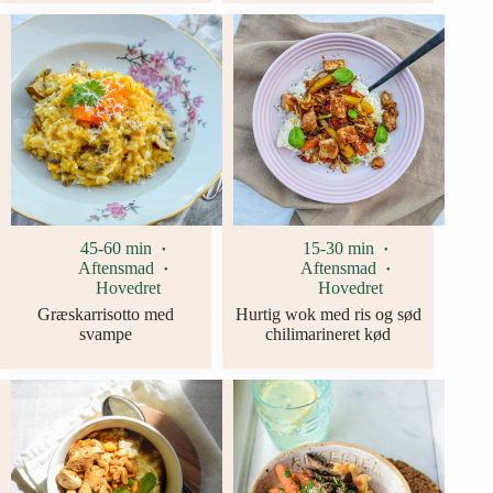
45-60 min
15-30 min
Aftensmad
Aftensmad
Hovedret
Hovedret
Græskarrisotto med
Hurtig wok med ris og sød
svampe
chilimarineret kød