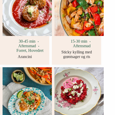
30-45 min
15-30 min
Aftensmad
Aftensmad
Forret
,
Hovedret
Sticky kylling med
Arancini
grøntsager og ris