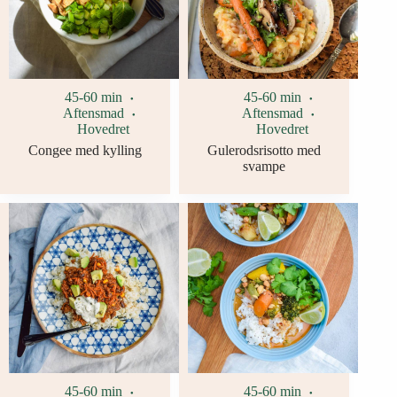
45-60 min
45-60 min
Aftensmad
Aftensmad
Hovedret
Hovedret
Congee med kylling
Gulerodsrisotto med
svampe
45-60 min
45-60 min