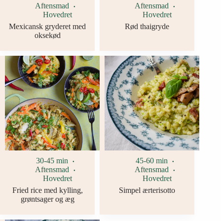
Aftensmad
Aftensmad
Hovedret
Hovedret
Mexicansk gryderet med
Rød thaigryde
oksekød
30-45 min
45-60 min
Aftensmad
Aftensmad
Hovedret
Hovedret
Fried rice med kylling,
Simpel ærterisotto
grøntsager og æg