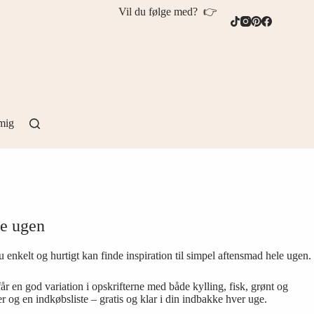
Vil du følge med? 👉
mig
le ugen
 enkelt og hurtigt kan finde inspiration til simpel aftensmad hele ugen.
r en god variation i opskrifterne med både kylling, fisk, grønt og
og en indkøbsliste – gratis og klar i din indbakke hver uge.