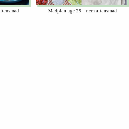
aftensmad
Madplan uge 25 – nem aftensmad