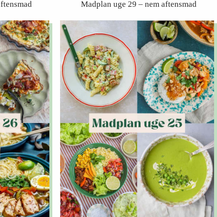
aftensmad
Madplan uge 29 – nem aftensmad