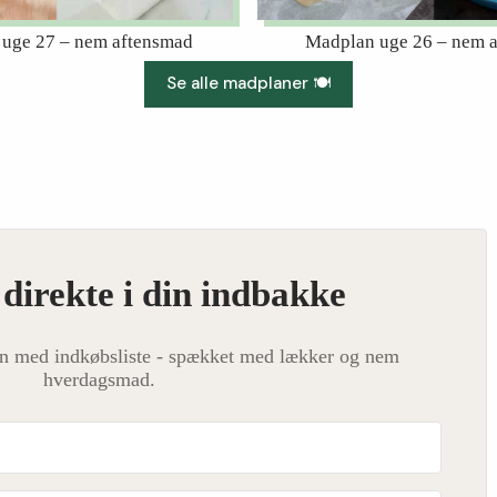
uge 27 – nem aftensmad
Madplan uge 26 – nem 
Se alle madplaner 🍽️
irekte i din indbakke
n med indkøbsliste - spækket med lækker og nem
hverdagsmad.