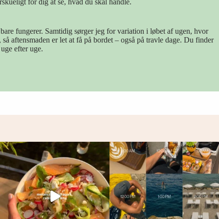
skueligt for dig at se, hvad du skal handle.
bare fungerer. Samtidig sørger jeg for variation i løbet af ugen, hvor
 så aftensmaden er let at få på bordet – også på travle dage. Du finder
uge efter uge.