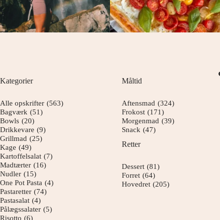
Kategorier
Måltid
Alle opskrifter
(563)
Aftensmad
(324)
Bagværk
(51)
Frokost
(171)
Bowls
(20)
Morgenmad
(39)
Drikkevare
(9)
Snack
(47)
Grillmad
(25)
Retter
Kage
(49)
Kartoffelsalat
(7)
Madtærter
(16)
Dessert
(81)
Nudler
(15)
Forret
(64)
One Pot Pasta
(4)
Hovedret
(205)
Pastaretter
(74)
Pastasalat
(4)
Pålægssalater
(5)
Risotto
(6)