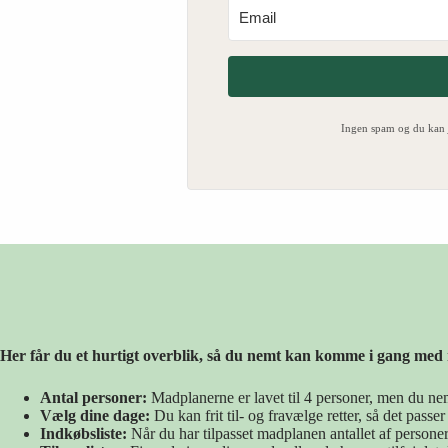
Ingen spam og du kan
Her får du et hurtigt overblik, så du nemt kan komme i gang me
Antal personer:
Madplanerne er lavet til 4 personer, men du nemt 
Vælg dine dage:
Du kan frit til- og fravælge retter, så det passe
Indkøbsliste:
Når du har tilpasset madplanen antallet af persone