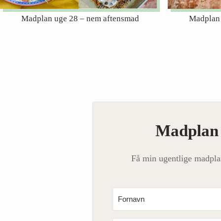
Madplan uge 28 – nem aftensmad
Madplan 
Madplan d
Få min ugentlige madpla