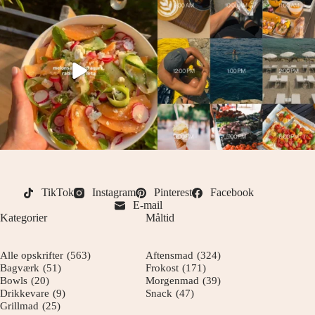
TikTok
Instagram
Pinterest
Facebook
E-mail
Kategorier
Måltid
Alle opskrifter
(563)
Aftensmad
(324)
Bagværk
(51)
Frokost
(171)
Bowls
(20)
Morgenmad
(39)
Drikkevare
(9)
Snack
(47)
Grillmad
(25)