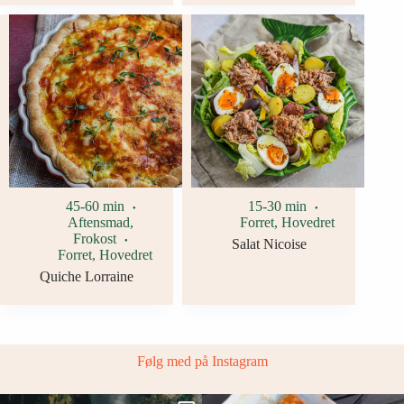
45-60 min
15-30 min
Aftensmad
,
Forret
,
Hovedret
Frokost
Salat Nicoise
Forret
,
Hovedret
Quiche Lorraine
Følg med på Instagram