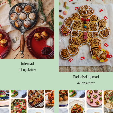
Julemad
44 opskrifer
Fødselsdagsmad
42 opskrifer