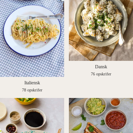
Dansk
76 opskrifer
Italiensk
78 opskrifer