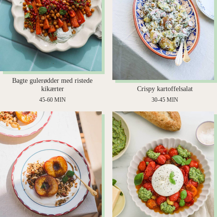
Bagte gulerødder med ristede
kikærter
Crispy kartoffelsalat
45-60 MIN
30-45 MIN