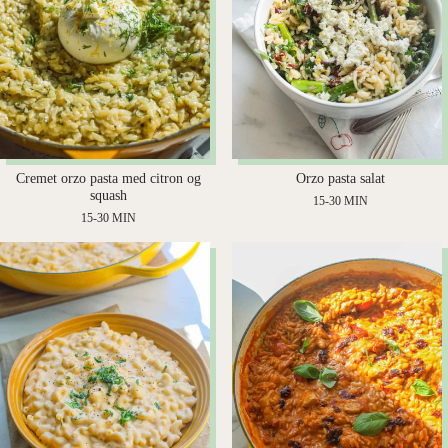
Orzo pasta salat
Cremet orzo pasta med citron og
squash
15-30 MIN
15-30 MIN