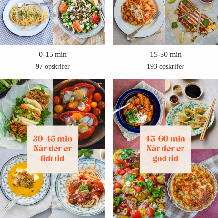
0-15 min
15-30 min
97 opskrifer
193 opskrifer