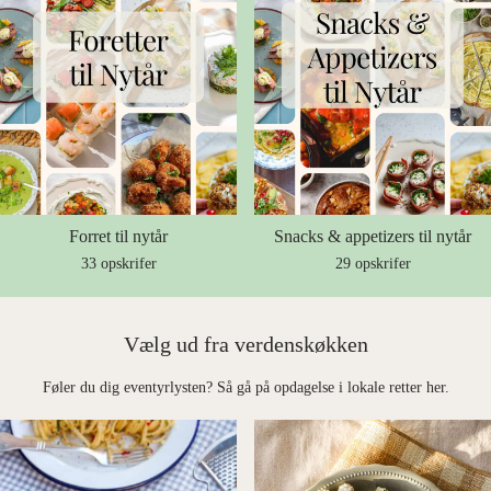
Forret til nytår
Snacks & appetizers til nytår
33 opskrifer
29 opskrifer
Vælg ud fra verdenskøkken
Føler du dig eventyrlysten? Så gå på opdagelse i lokale retter her.