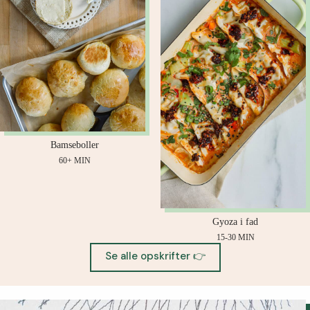
Bamseboller
60+ MIN
Gyoza i fad
15-30 MIN
Se alle opskrifter 👉