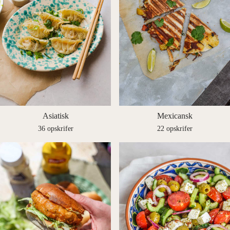
Asiatisk
Mexicansk
36 opskrifer
22 opskrifer