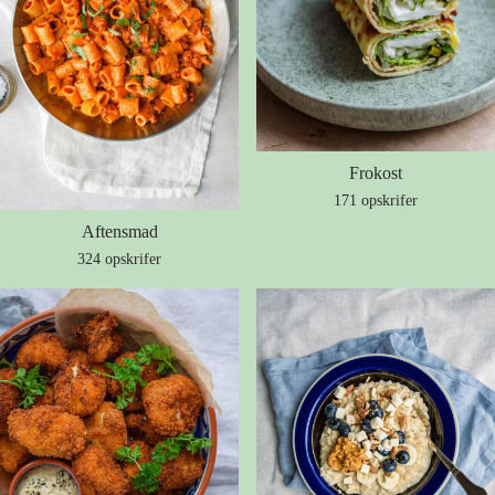
Frokost
171 opskrifer
Aftensmad
324 opskrifer