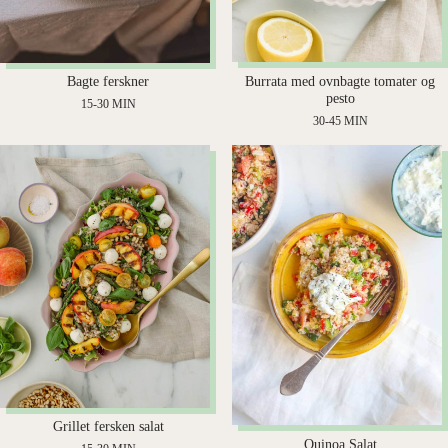
Burrata med ovnbagte tomater og
Bagte ferskner
pesto
15-30 MIN
30-45 MIN
Grillet fersken salat
Quinoa Salat