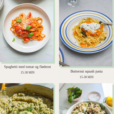
Spaghetti med tomat og flødeost
Butternut squash pasta
15-30 MIN
15-30 MIN