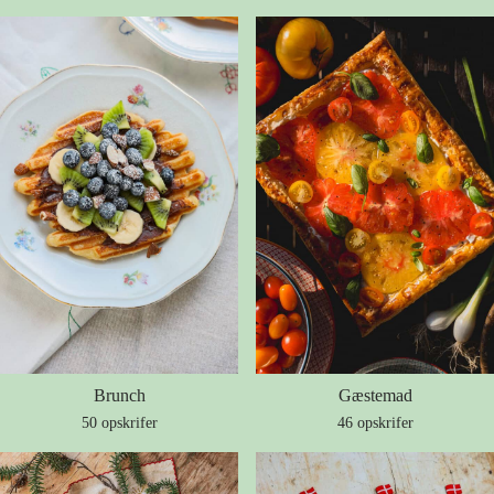
Brunch
Gæstemad
50 opskrifer
46 opskrifer