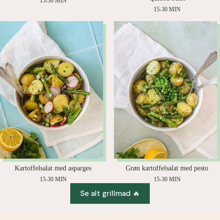
15-30 MIN
15-30 MIN
Grøn kartoffelsalat med pesto
Kartoffelsalat med asparges
15-30 MIN
15-30 MIN
Se alt grillmad 🔥