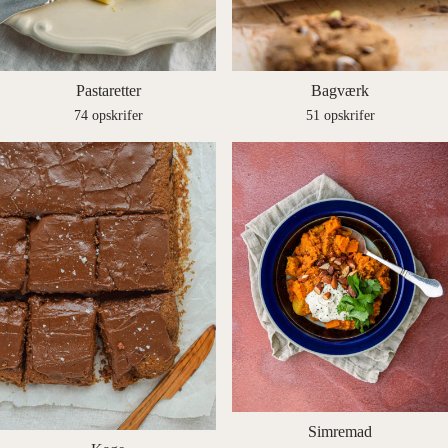
Pastaretter
Bagværk
74 opskrifer
51 opskrifer
Simremad