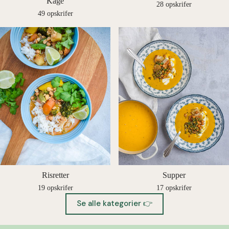
Kage
28 opskrifer
49 opskrifer
Risretter
Supper
19 opskrifer
17 opskrifer
Se alle kategorier 👉