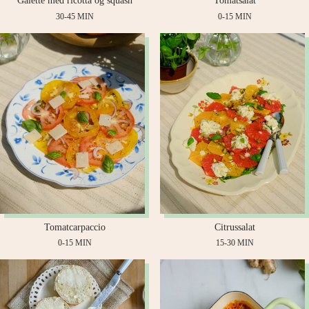
Galette med ricotta og squash
Tomatsalat
30-45 MIN
0-15 MIN
Tomatcarpaccio
Citrussalat
0-15 MIN
15-30 MIN