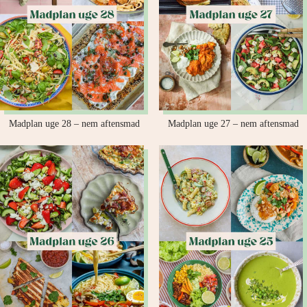
Madplan uge 28 – nem aftensmad
Madplan uge 27 – nem aftensmad