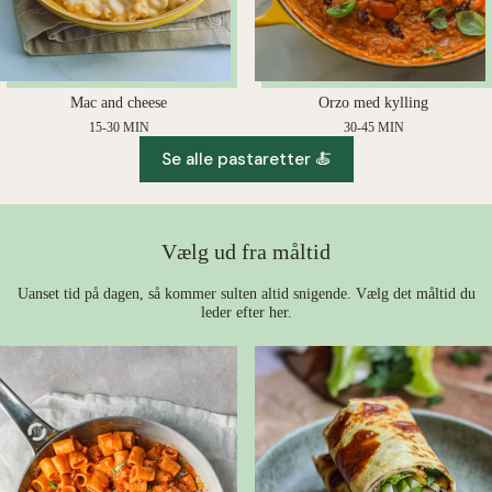
Mac and cheese
Orzo med kylling
15-30 MIN
30-45 MIN
Se alle pastaretter 🍝
Vælg ud fra måltid
Uanset tid på dagen, så kommer sulten altid snigende. Vælg det måltid du
leder efter her.