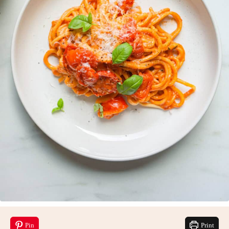
Pin
Print