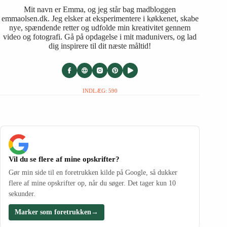
Mit navn er Emma, og jeg står bag madbloggen
emmaolsen.dk. Jeg elsker at eksperimentere i køkkenet, skabe
nye, spændende retter og udfolde min kreativitet gennem
video og fotografi. Gå på opdagelse i mit madunivers, og lad
dig inspirere til dit næste måltid!
INDLÆG: 590
Vil du se flere af mine opskrifter?
Gør min side til en foretrukken kilde på Google, så dukker
flere af mine opskrifter op, når du søger. Det tager kun 10
sekunder.
Marker som foretrukken
→