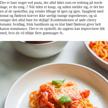
Der er bare noget ved pasta, der altid føles som en redning på travle
dage, er du enig..? Når tiden er knap, og sulten melder sig, er det her
en af de opskrifter, jeg vender tilbage til igen og igen. Spaghetti med
tomat og flødeost kræver ikke særligt mange ingredienser, og så
smager den altså bare for dejligt! Kombinationen af søde cherry
tomater, hvidløg, frisk basilikum og en klat blød flødeost giver helt
kanon tomatsauce. Det er en opskrift, du sagtens kan improvisere lidt
med, hvis du vil tilføje flere grøntsager fx.