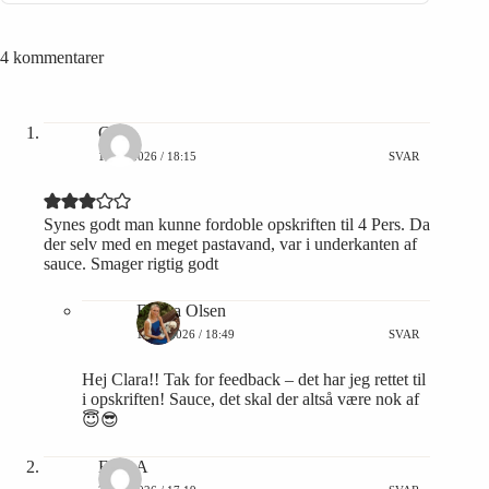
4 kommentarer
Clara
13/05/2026 / 18:15
SVAR
Synes godt man kunne fordoble opskriften til 4 Pers. Da
der selv med en meget pastavand, var i underkanten af
sauce. Smager rigtig godt
Emma Olsen
13/05/2026 / 18:49
SVAR
Hej Clara!! Tak for feedback – det har jeg rettet til
i opskriften! Sauce, det skal der altså være nok af
😇😎
EmmA