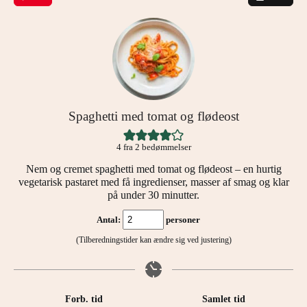
Spaghetti med tomat og flødeost
4
fra
2
bedømmelser
Nem og cremet spaghetti med tomat og flødeost – en hurtig
vegetarisk pastaret med få ingredienser, masser af smag og klar
på under 30 minutter.
Antal:
personer
(Tilberedningstider kan ændre sig ved justering)
Forb. tid
Samlet tid