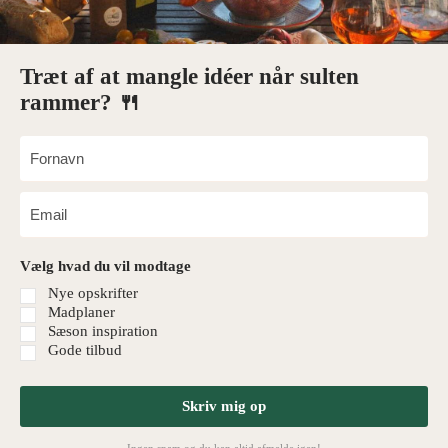
Træt af at mangle idéer når sulten
rammer? 🍴
Vælg hvad du vil modtage
Nye opskrifter
Madplaner
Sæson inspiration
Gode tilbud
Skriv mig op