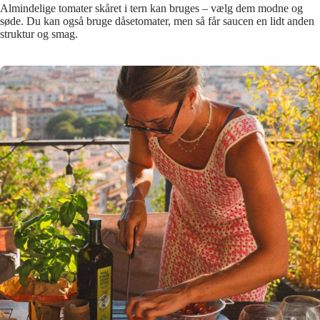
Almindelige tomater skåret i tern kan bruges – vælg dem modne og
søde. Du kan også bruge dåsetomater, men så får saucen en lidt anden
struktur og smag.