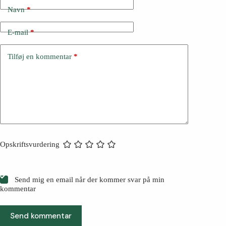
Navn
*
E-mail
*
Tilføj en kommentar
*
Opskriftsvurdering
Send mig en email når der kommer svar på min
kommentar
Send kommentar