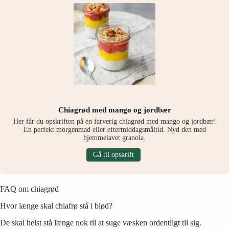
Chiagrød med mango og jordbær
Her får du opskriften på en farverig chiagrød med mango og jordbær!
En perfekt morgenmad eller eftermiddagsmåltid. Nyd den med
hjemmelavet granola.
Gå til opskrift
FAQ om chiagrød
Hvor længe skal chiafrø stå i blød?
De skal helst stå længe nok til at suge væsken ordentligt til sig.