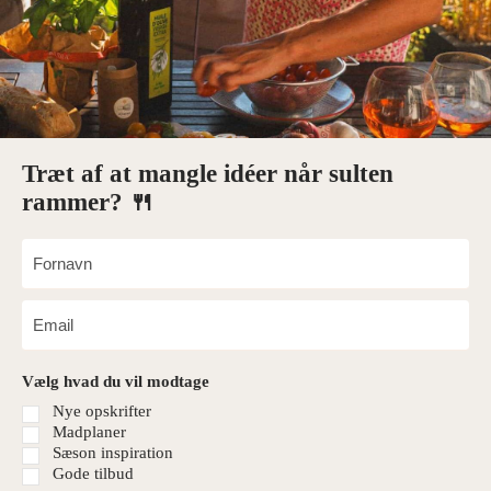
Træt af at mangle idéer når sulten
rammer? 🍴
Vælg hvad du vil modtage
Nye opskrifter
Madplaner
Sæson inspiration
Gode tilbud