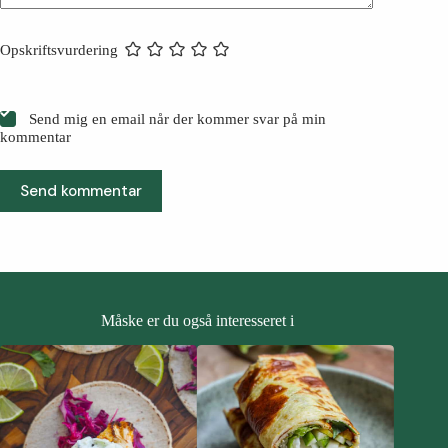
Opskriftsvurdering
Send mig en email når der kommer svar på min
kommentar
Send kommentar
Måske er du også interesseret i