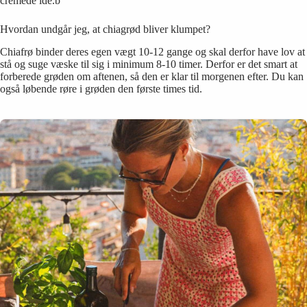
cremede idé.b
Hvordan undgår jeg, at chiagrød bliver klumpet?
Chiafrø binder deres egen vægt 10-12 gange og skal derfor have lov at
stå og suge væske til sig i minimum 8-10 timer. Derfor er det smart at
forberede grøden om aftenen, så den er klar til morgenen efter. Du kan
også løbende røre i grøden den første times tid.