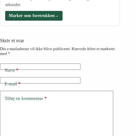
sekunder.
Marker som foretrukken
→
Skriv et svar
Din e-mailadresse vil ikke blive publiceret.
Krævede felter er markeret
med
*
Navn
*
E-mail
*
Tilføj en kommentar
*