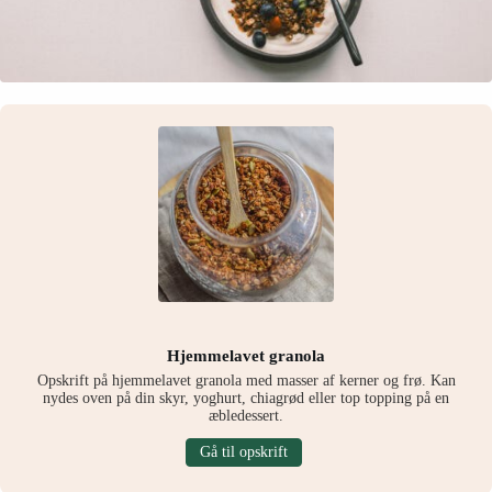
Hjemmelavet granola
Opskrift på hjemmelavet granola med masser af kerner og frø. Kan
nydes oven på din skyr, yoghurt, chiagrød eller top topping på en
æbledessert.
Gå til opskrift