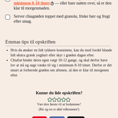
minimum 8-10 timer
— eller bare natten over, så er den
klar til morgenmaden.
Server chiagrøden toppet med granola, friske bær og frugt
▢
efter smag.
Emmas tips til opskriften
Hvis du ønsker en lidt tykkere konsistens, kan du med fordel blande
lidt ekstra græsk yoghurt eller skyr i grøden dagen efter.
Chiafrø binder deres egen vægt 10-12 gange, og skal derfor have
lov at stå og suge væske til sig i minimum 8-10 timer. Derfor er det
smart at forberede grøden om aftenen, så den er klar til morgenen
efter.
Kunne du lide opskriften?
Vær den første til at bedømme!
(Ris og ros er altid velkommen!)