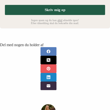
Skriv mig op
Ingen spam og du kan
altid
afmelde igen!
Efter tilmelding skal du bekræfte din mail.
Del med nogen du holder af