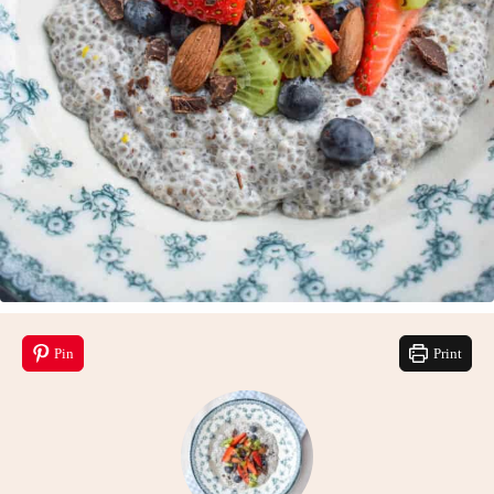
Pin
Print