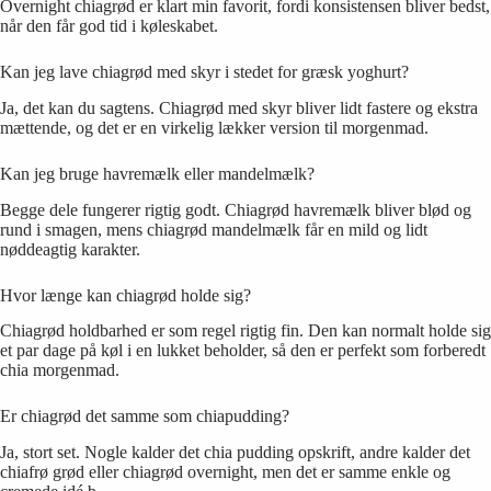
Overnight chiagrød er klart min favorit, fordi konsistensen bliver bedst,
når den får god tid i køleskabet.
Kan jeg lave chiagrød med skyr i stedet for græsk yoghurt?
Ja, det kan du sagtens. Chiagrød med skyr bliver lidt fastere og ekstra
mættende, og det er en virkelig lækker version til morgenmad.
Kan jeg bruge havremælk eller mandelmælk?
Begge dele fungerer rigtig godt. Chiagrød havremælk bliver blød og
rund i smagen, mens chiagrød mandelmælk får en mild og lidt
nøddeagtig karakter.
Hvor længe kan chiagrød holde sig?
Chiagrød holdbarhed er som regel rigtig fin. Den kan normalt holde sig
et par dage på køl i en lukket beholder, så den er perfekt som forberedt
chia morgenmad.
Er chiagrød det samme som chiapudding?
Ja, stort set. Nogle kalder det chia pudding opskrift, andre kalder det
chiafrø grød eller chiagrød overnight, men det er samme enkle og