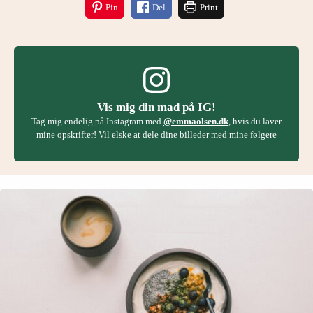
Pin
Del
Print
Vis mig din mad på IG!
Tag mig endelig på Instagram med
@emmaolsen.dk
, hvis du laver
mine opskrifter! Vil elske at dele dine billeder med mine følgere