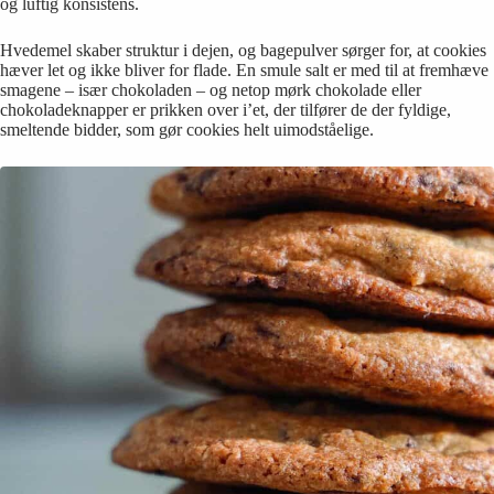
og luftig konsistens.
Hvedemel skaber struktur i dejen, og bagepulver sørger for, at cookies
hæver let og ikke bliver for flade. En smule salt er med til at fremhæve
smagene – især chokoladen – og netop mørk chokolade eller
chokoladeknapper er prikken over i’et, der tilfører de der fyldige,
smeltende bidder, som gør cookies helt uimodståelige.