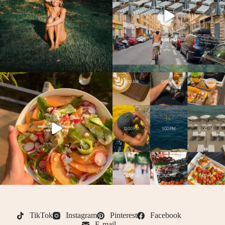
TikTok
Instagram
Pinterest
Facebook
E-mail