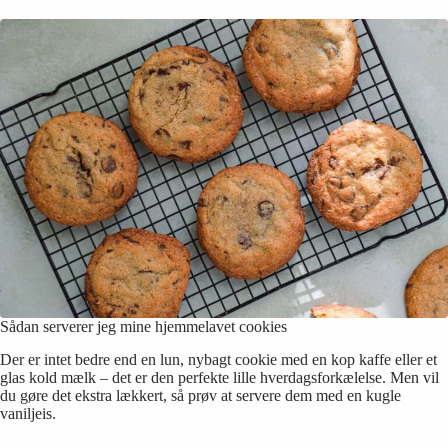
Sådan serverer jeg mine hjemmelavet cookies
Der er intet bedre end en lun, nybagt cookie med en kop kaffe eller et
glas kold mælk – det er den perfekte lille hverdagsforkælelse. Men vil
du gøre det ekstra lækkert, så prøv at servere dem med en kugle
vaniljeis.