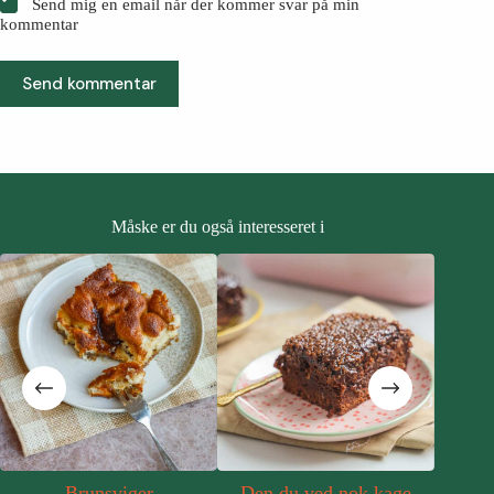
Send mig en email når der kommer svar på min
kommentar
Send kommentar
Måske er du også interesseret i
Brunsviger
Den du ved nok kage