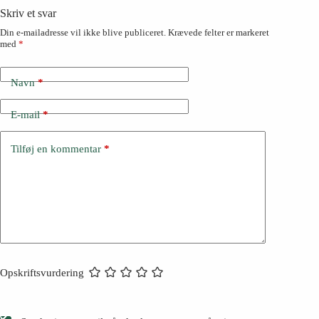
Skriv et svar
Din e-mailadresse vil ikke blive publiceret.
Krævede felter er markeret
med
*
Navn
*
E-mail
*
Tilføj en kommentar
*
Opskriftsvurdering