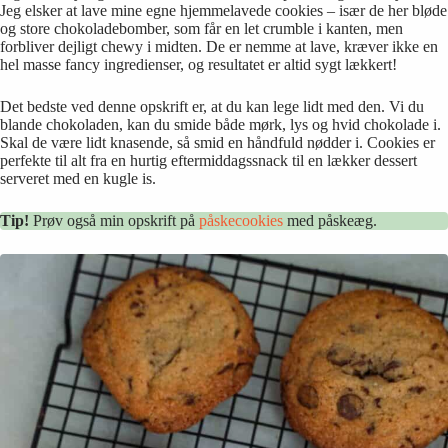
Jeg elsker at lave mine egne hjemmelavede cookies – især de her bløde
og store chokoladebomber, som får en let crumble i kanten, men
forbliver dejligt chewy i midten. De er nemme at lave, kræver ikke en
hel masse fancy ingredienser, og resultatet er altid sygt lækkert!
Det bedste ved denne opskrift er, at du kan lege lidt med den. Vi du
blande chokoladen, kan du smide både mørk, lys og hvid chokolade i.
Skal de være lidt knasende, så smid en håndfuld nødder i. Cookies er
perfekte til alt fra en hurtig eftermiddagssnack til en lækker dessert
serveret med en kugle is.
Tip!
Prøv også min opskrift på
påskecookies
med påskeæg.