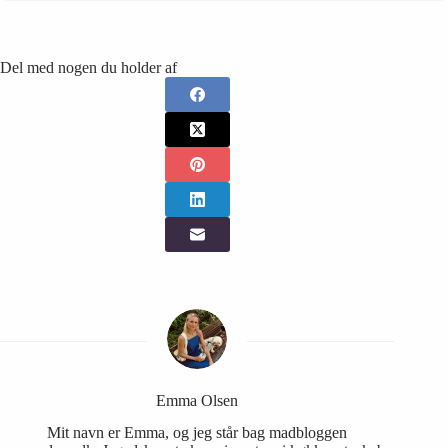
Del med nogen du holder af
Emma Olsen
Mit navn er Emma, og jeg står bag madbloggen