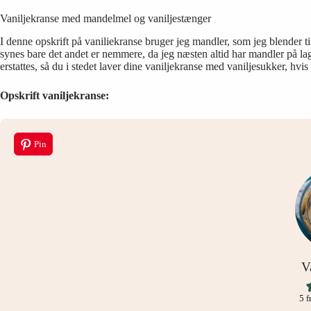
Vaniljekranse med mandelmel og vaniljestænger
I denne opskrift på vaniliekranse bruger jeg mandler, som jeg blender t
synes bare det andet er nemmere, da jeg næsten altid har mandler på la
erstattes, så du i stedet laver dine vaniljekranse med vaniljesukker, hvis
Opskrift vaniljekranse:
Pin
V
5
f