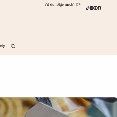
Vil du følge med? 👉
mig