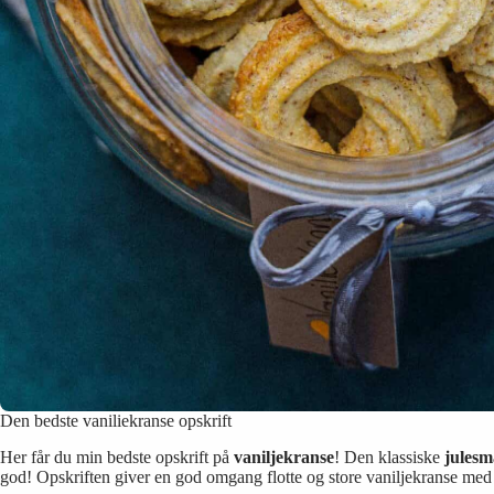
Den bedste vaniliekranse opskrift
Her får du min bedste opskrift på
vaniljekranse
! Den klassiske
jules
god! Opskriften giver en god omgang flotte og store vaniljekranse me