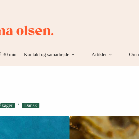
å 30 min
Kontakt og samarbejde
Artikler
Om 
åkager
Dansk