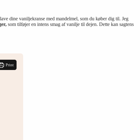
lave dine vaniljekranse med mandelmel, som du køber dig til. Jeg
ger,
som tilføjer en intens smag af vanilje til dejen. Dette kan sagtens
Print