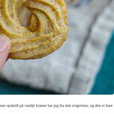
e opskrift på vanilje kranse har jeg fra min svigermor, og den er bare