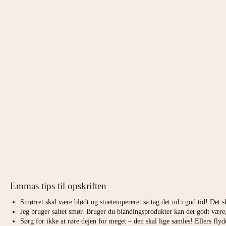
Emmas tips til opskriften
Smørret skal være blødt og stuetempereret så tag det ud i god tid! Det 
Jeg bruger saltet smør. Bruger du blandingsprodukter kan det godt være,
Sørg for ikke at røre dejen for meget – den skal lige samles! Ellers fly