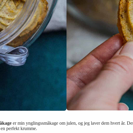
måkage
er min ynglingssmåkage om julen, og jeg laver dem hvert år. Denn
d en perfekt krumme.