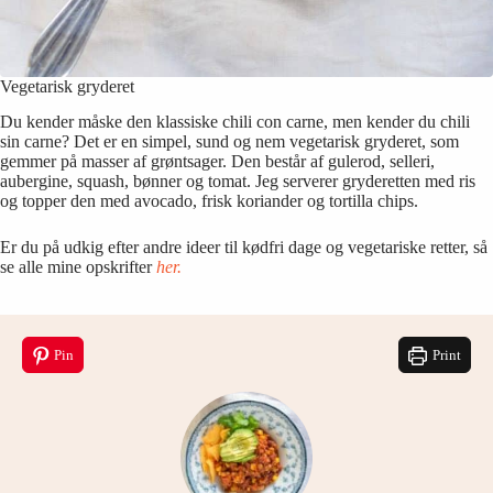
Vegetarisk gryderet
Du kender måske den klassiske chili con carne, men kender du chili
sin carne? Det er en simpel, sund og nem vegetarisk gryderet, som
gemmer på masser af grøntsager. Den består af gulerod, selleri,
aubergine, squash, bønner og tomat. Jeg serverer gryderetten med ris
og topper den med avocado, frisk koriander og tortilla chips.
Er du på udkig efter andre ideer til kødfri dage og vegetariske retter, så
se alle mine opskrifter
her.
Pin
Print