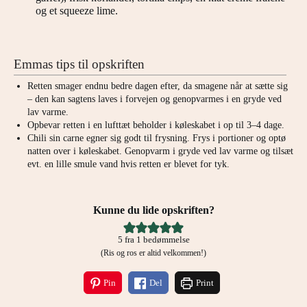
og et squeeze lime.
Emmas tips til opskriften
Retten smager endnu bedre dagen efter, da smagene når at sætte sig
– den kan sagtens laves i forvejen og genopvarmes i en gryde ved
lav varme.
Opbevar retten i en lufttæt beholder i køleskabet i op til 3–4 dage.
Chili sin carne egner sig godt til frysning. Frys i portioner og optø
natten over i køleskabet. Genopvarm i gryde ved lav varme og tilsæt
evt. en lille smule vand hvis retten er blevet for tyk.
Kunne du lide opskriften?
5
fra 1 bedømmelse
(Ris og ros er altid velkommen!)
Pin
Del
Print