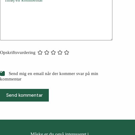
Tilføj en kommentar
*
Opskriftsvurdering
Send mig en email når der kommer svar på min
kommentar
Send kommentar
Måske er du også interesseret i