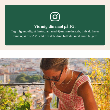
Vis mig din mad på IG!
Tag mig endelig på Instagram med
@emmaolsen.dk
, hvis du laver
mine opskrifter! Vil elske at dele dine billeder med mine følgere