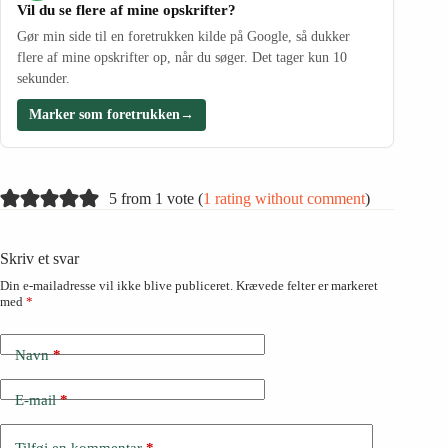
Vil du se flere af mine opskrifter?
Gør min side til en foretrukken kilde på Google, så dukker
flere af mine opskrifter op, når du søger. Det tager kun 10
sekunder.
Marker som foretrukken
→
5 from 1 vote (
1 rating without comment
)
Skriv et svar
Din e-mailadresse vil ikke blive publiceret.
Krævede felter er markeret
med
*
Navn
*
E-mail
*