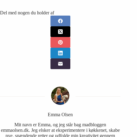
Del med nogen du holder af
Emma Olsen
Mit navn er Emma, og jeg står bag madbloggen
emmaolsen.dk. Jeg elsker at eksperimentere i køkkenet, skabe
nye, spændende retter og udfolde min kreativitet gennem