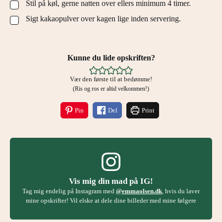
Stil på køl, gerne natten over ellers minimum 4 timer.
▢
Sigt kakaopulver over kagen lige inden servering.
▢
Kunne du lide opskriften?
Vær den første til at bedømme!
(Ris og ros er altid velkommen!)
Pin
Del
Print
Vis mig din mad på IG!
Tag mig endelig på Instagram med
@emmaolsen.dk
, hvis du laver
mine opskrifter! Vil elske at dele dine billeder med mine følgere