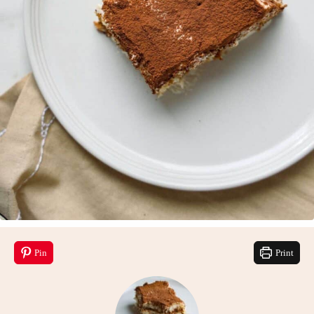
Pin
Print