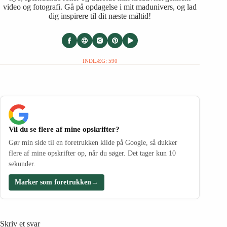
video og fotografi. Gå på opdagelse i mit madunivers, og lad
dig inspirere til dit næste måltid!
INDLÆG: 590
Vil du se flere af mine opskrifter?
Gør min side til en foretrukken kilde på Google, så dukker
flere af mine opskrifter op, når du søger. Det tager kun 10
sekunder.
Marker som foretrukken
→
Skriv et svar