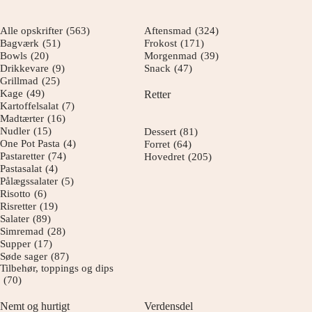
Alle opskrifter
(563)
Aftensmad
(324)
Bagværk
(51)
Frokost
(171)
Bowls
(20)
Morgenmad
(39)
Drikkevare
(9)
Snack
(47)
Grillmad
(25)
Kage
(49)
Retter
Kartoffelsalat
(7)
Madtærter
(16)
Nudler
(15)
Dessert
(81)
One Pot Pasta
(4)
Forret
(64)
Pastaretter
(74)
Hovedret
(205)
Pastasalat
(4)
Pålægssalater
(5)
Risotto
(6)
Risretter
(19)
Salater
(89)
Simremad
(28)
Supper
(17)
Søde sager
(87)
Tilbehør, toppings og dips
(70)
Nemt og hurtigt
Verdensdel