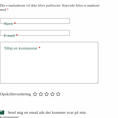
Din e-mailadresse vil ikke blive publiceret.
Krævede felter er markeret
med
*
Navn
*
E-mail
*
Tilføj en kommentar
*
Opskriftsvurdering
Send mig en email når der kommer svar på min
kommentar