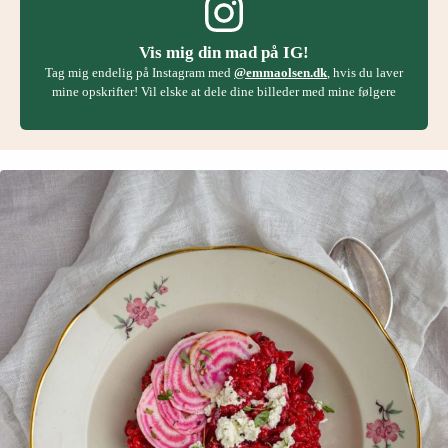
Vis mig din mad på IG!
Tag mig endelig på Instagram med
@emmaolsen.dk
, hvis du laver
mine opskrifter! Vil elske at dele dine billeder med mine følgere