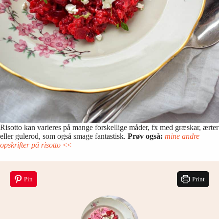
Risotto kan varieres på mange forskellige måder, fx med græskar, ærter
eller gulerod, som også smage fantastisk.
Prøv også:
mine andre
opskrifter på risotto
<<
Pin
Print