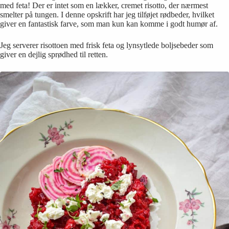
med feta! Der er intet som en lækker, cremet risotto, der nærmest
smelter på tungen. I denne opskrift har jeg tilføjet rødbeder, hvilket
giver en fantastisk farve, som man kun kan komme i godt humør af.
Jeg serverer risottoen med frisk feta og lynsytlede boljsebeder som
giver en dejlig sprødhed til retten.