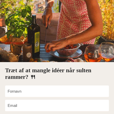
Træt af at mangle idéer når sulten
rammer? 🍴