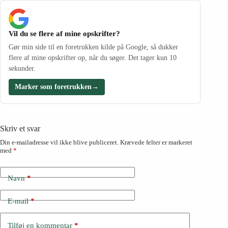
Vil du se flere af mine opskrifter?
Gør min side til en foretrukken kilde på Google, så dukker
flere af mine opskrifter op, når du søger. Det tager kun 10
sekunder.
Marker som foretrukken
→
Skriv et svar
Din e-mailadresse vil ikke blive publiceret.
Krævede felter er markeret
med
*
Navn
*
E-mail
*
Tilføj en kommentar
*