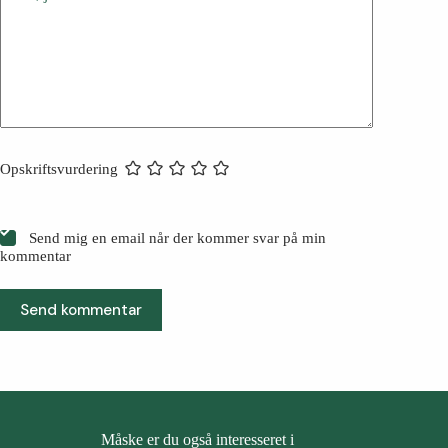
Opskriftsvurdering
Send mig en email når der kommer svar på min
kommentar
Send kommentar
Måske er du også interesseret i