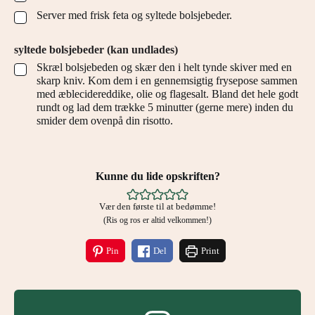
Server med frisk feta og syltede bolsjebeder.
▢
syltede bolsjebeder (kan undlades)
Skræl bolsjebeden og skær den i helt tynde skiver med en
▢
skarp kniv. Kom dem i en gennemsigtig frysepose sammen
med æblecidereddike, olie og flagesalt. Bland det hele godt
rundt og lad dem trække 5 minutter (gerne mere) inden du
smider dem ovenpå din risotto.
Kunne du lide opskriften?
Vær den første til at bedømme!
(Ris og ros er altid velkommen!)
Pin
Del
Print