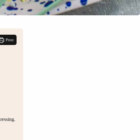
Print
ressing.