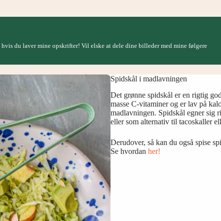
, hvis du laver mine opskrifter! Vil elske at dele dine billeder med mine følgere
Spidskål i madlavningen
Det grønne spidskål er en rigtig g
masse C-vitaminer og er lav på kal
madlavningen. Spidskål egner sig ri
eller som alternativ til tacoskaller el
Derudover, så kan du også spise spi
Se hvordan
her!