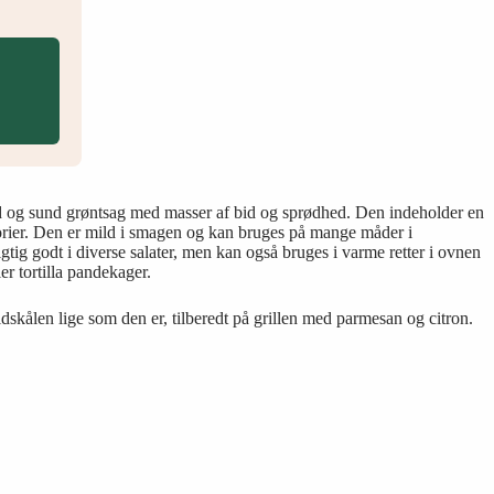
od og sund grøntsag med masser af bid og sprødhed. Den indeholder en
orier. Den er mild i smagen og kan bruges på mange måder i
gtig godt i diverse salater, men kan også bruges i varme retter i ovnen
ler tortilla pandekager.
dskålen lige som den er, tilberedt på grillen med parmesan og citron.