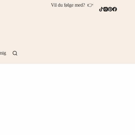
Vil du følge med? 👉
mig