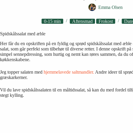
Emma Olsen
0-15 min
Aftensmad
Frokost
Dan
Spidskålssalat med æble
Her får du en opskriften på en fyldig og sprød spidskålssalat med æbl
salat, som går perfekt som tilbehør til diverse retter. I denne opskrift på 
simpel sennepdressing, som hurtig og nemt kan røres sammen, da du oft
køkkenskabene.
Jeg topper salaten med
hjemmelavede saltmandler.
Andre ideer til sprød
græskarkerner.
Vil du lave spidskålssalaten til en måltidssalat, så kan du med fordel ti
stegt kylling.