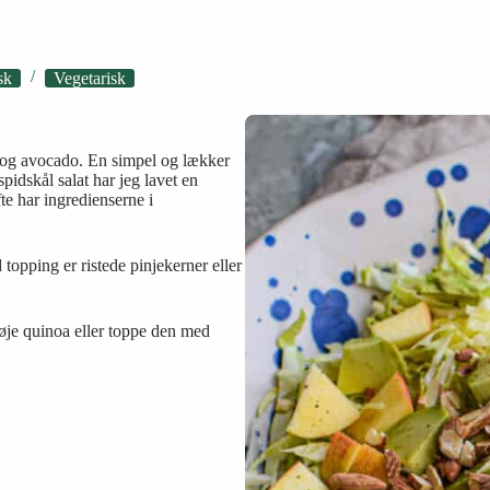
sk
Vegetarisk
e og avocado. En simpel og lækker
spidskål salat har jeg lavet en
e har ingredienserne i
 topping er ristede pinjekerner eller
lføje quinoa eller toppe den med