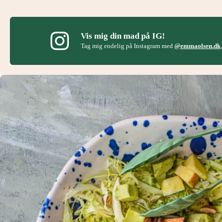
Vis mig din mad på IG!
Tag mig endelig på Instagram med
@emmaolsen.dk