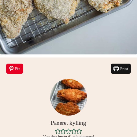
Pin
Print
Paneret kylling
Vær den første til at bedømme!