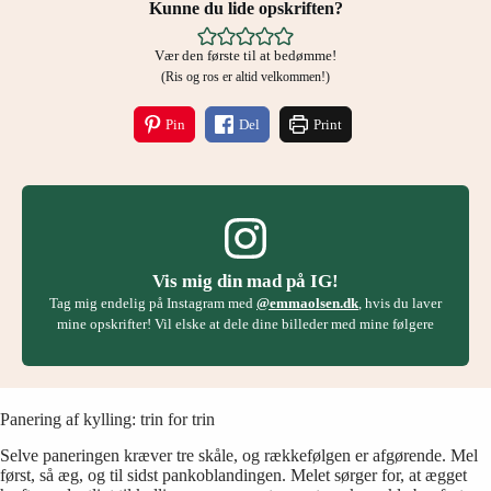
Kunne du lide opskriften?
Vær den første til at bedømme!
(Ris og ros er altid velkommen!)
Pin
Del
Print
Vis mig din mad på IG!
Tag mig endelig på Instagram med
@emmaolsen.dk
, hvis du laver
mine opskrifter! Vil elske at dele dine billeder med mine følgere
Panering af kylling: trin for trin
Selve paneringen kræver tre skåle, og rækkefølgen er afgørende. Mel
først, så æg, og til sidst pankoblandingen. Melet sørger for, at ægget