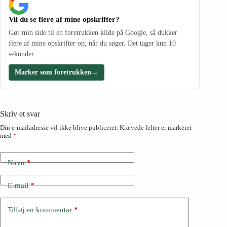
Vil du se flere af mine opskrifter?
Gør min side til en foretrukken kilde på Google, så dukker
flere af mine opskrifter op, når du søger. Det tager kun 10
sekunder.
Marker som foretrukken
→
Skriv et svar
Din e-mailadresse vil ikke blive publiceret.
Krævede felter er markeret
med
*
Navn
*
E-mail
*
Tilføj en kommentar
*