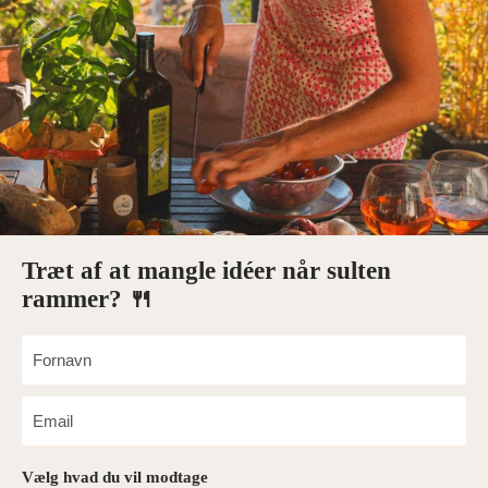
Træt af at mangle idéer når sulten
rammer? 🍴
Vælg hvad du vil modtage