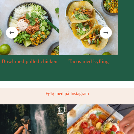
Bowl med pulled chicken
Tacos med kylling
Følg med på Instagram