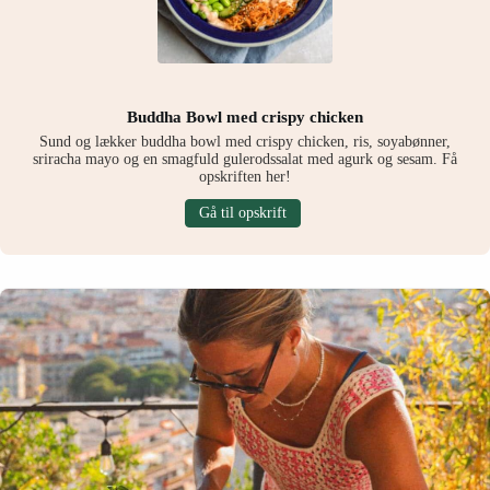
Buddha Bowl med crispy chicken
Sund og lækker buddha bowl med crispy chicken, ris, soyabønner,
sriracha mayo og en smagfuld gulerodssalat med agurk og sesam. Få
opskriften her!
Gå til opskrift