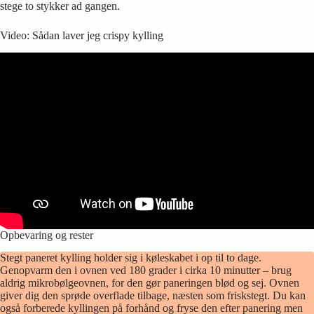
stege to stykker ad gangen.
Video: Sådan laver jeg crispy kylling
Opbevaring og rester
Stegt paneret kylling holder sig i køleskabet i op til to dage.
Genopvarm den i ovnen ved 180 grader i cirka 10 minutter – brug
aldrig mikrobølgeovnen, for den gør paneringen blød og sej. Ovnen
giver dig den sprøde overflade tilbage, næsten som friskstegt. Du kan
også forberede kyllingen på forhånd og fryse den efter panering men