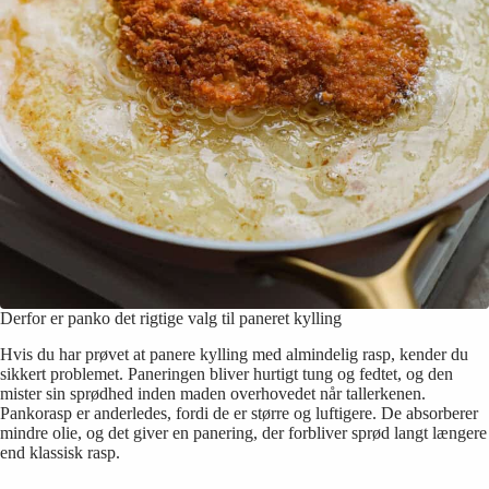
Derfor er panko det rigtige valg til paneret kylling
Hvis du har prøvet at panere kylling med almindelig rasp, kender du
sikkert problemet. Paneringen bliver hurtigt tung og fedtet, og den
mister sin sprødhed inden maden overhovedet når tallerkenen.
Pankorasp er anderledes, fordi de er større og luftigere. De absorberer
mindre olie, og det giver en panering, der forbliver sprød langt længere
end klassisk rasp.