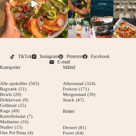
TikTok
Instagram
Pinterest
Facebook
E-mail
Kategorier
Måltid
Alle opskrifter
(563)
Aftensmad
(324)
Bagværk
(51)
Frokost
(171)
Bowls
(20)
Morgenmad
(39)
Drikkevare
(9)
Snack
(47)
Grillmad
(25)
Kage
(49)
Retter
Kartoffelsalat
(7)
Madtærter
(16)
Nudler
(15)
Dessert
(81)
One Pot Pasta
(4)
Forret
(64)