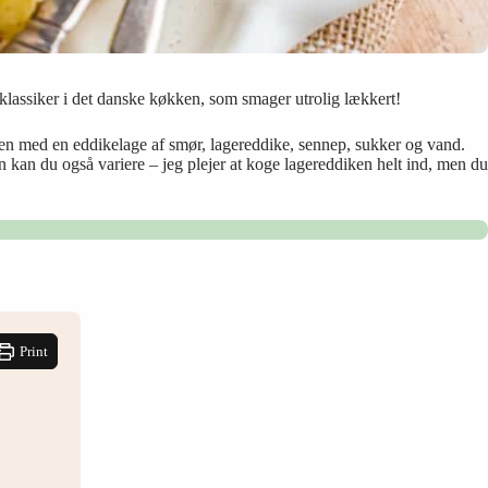
ig klassiker i det danske køkken, som smager utrolig lækkert!
mmen med en eddikelage af smør, lagereddike, sennep, sukker og vand.
n kan du også variere – jeg plejer at koge lagereddiken helt ind, men du
Print