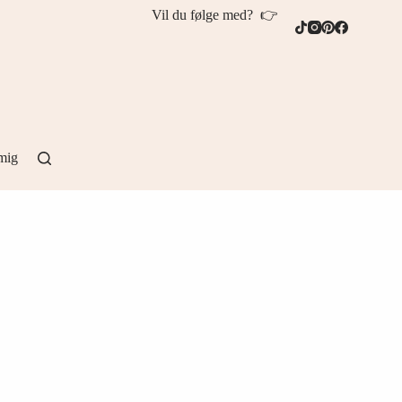
Vil du følge med? 👉
mig