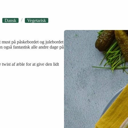
Dansk
Vegetarisk
 must på påskebordet og julebordet
 også fantastisk alle andre dage på
 twist af æble for at give den lidt