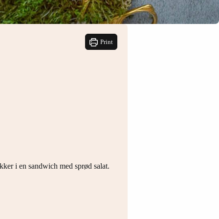
Print
ækker i en sandwich med sprød salat.