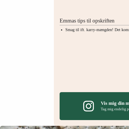
Emmas tips til opskriften
Smag til ift. karry-mængden! Det kom
Vis mig din 
Tag mig endelig 