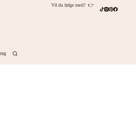
Vil du følge med? 👉
mig