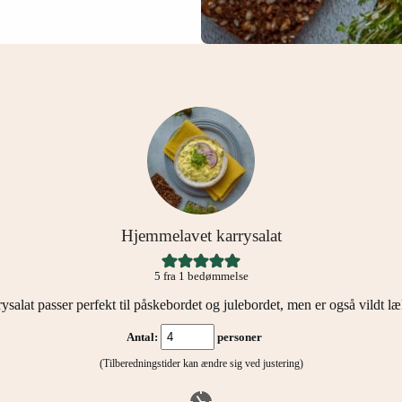
Hjemmelavet karrysalat
5
fra 1 bedømmelse
salat passer perfekt til påskebordet og julebordet, men er også vildt l
Antal:
personer
(Tilberedningstider kan ændre sig ved justering)