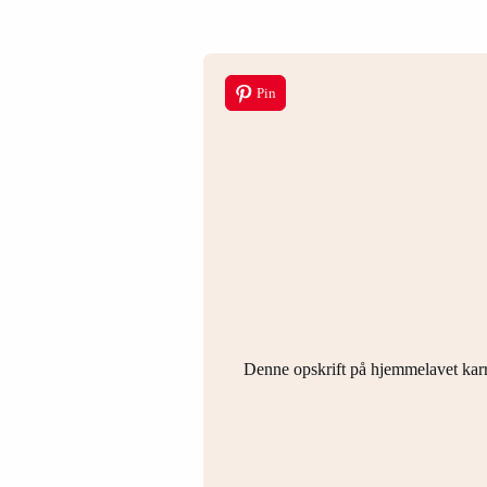
Pin
Denne opskrift på hjemmelavet karry