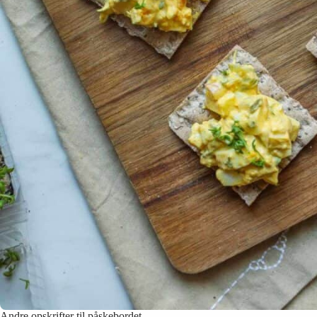
Andre opskrifter til påskebordet…