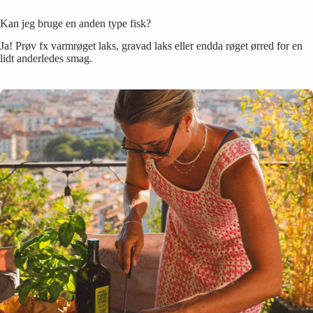
Kan jeg bruge en anden type fisk?
Ja! Prøv fx varmrøget laks, gravad laks eller endda røget ørred for en
lidt anderledes smag.