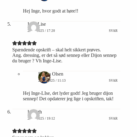
Hej Inge, hvor godt at høre!!
Inge-Lise
26/08/2025 / 17:20
SVAR
Spændende opskrift – skal helt sikkert prøves.
Ang. dressing, er det så sød sennep eller Dijon sennep
du bruger ? Vh Inge-Lise.
Emma Olsen
28/08/2025 / 11:13
SVAR
Hej Inge-LIse, det lyder godt! Jeg bruger dijon
sennep! Det opdaterer jeg lige i opskriften, tak!
Lisbeth
22/09/2025 / 19:12
SVAR