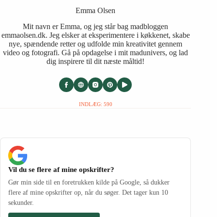
Emma Olsen
Mit navn er Emma, og jeg står bag madbloggen
emmaolsen.dk. Jeg elsker at eksperimentere i køkkenet, skabe
nye, spændende retter og udfolde min kreativitet gennem
video og fotografi. Gå på opdagelse i mit madunivers, og lad
dig inspirere til dit næste måltid!
INDLÆG: 590
Vil du se flere af mine opskrifter?
Gør min side til en foretrukken kilde på Google, så dukker
flere af mine opskrifter op, når du søger. Det tager kun 10
sekunder.