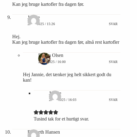
Kan jeg bruge kartofler fra dagen før.
Jannie
27/10/2025 / 15:26
SVAR
Hej.
Kan jeg bruge kartofler fra dagen før, altså rest kartofler
Emma Olsen
27/10/2025 / 16:00
SVAR
Hej Jannie, det tænker jeg helt sikkert godt du
kan!
Jannie
27/10/2025 / 16:03
SVAR
Tusind tak for et hurtigt svar.
Elsebeth Hansen