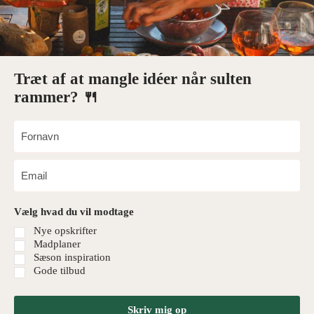
Træt af at mangle idéer når sulten
rammer? 🍴
Vælg hvad du vil modtage
Nye opskrifter
Madplaner
Sæson inspiration
Gode tilbud
Skriv mig op