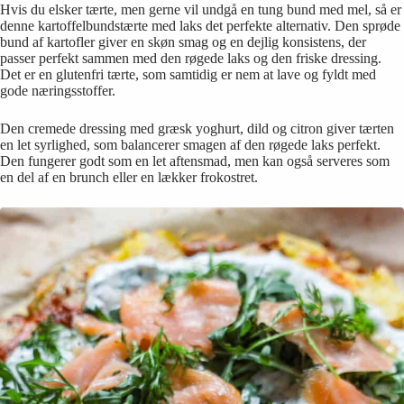
Hvis du elsker tærte, men gerne vil undgå en tung bund med mel, så er
denne kartoffelbundstærte med laks det perfekte alternativ. Den sprøde
bund af kartofler giver en skøn smag og en dejlig konsistens, der
passer perfekt sammen med den røgede laks og den friske dressing.
Det er en glutenfri tærte, som samtidig er nem at lave og fyldt med
gode næringsstoffer.
Den cremede dressing med græsk yoghurt, dild og citron giver tærten
en let syrlighed, som balancerer smagen af den røgede laks perfekt.
Den fungerer godt som en let aftensmad, men kan også serveres som
en del af en brunch eller en lækker frokostret.