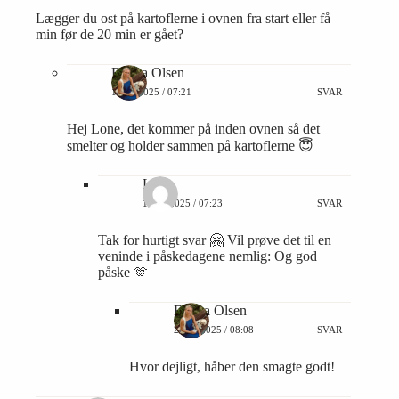
Lægger du ost på kartoflerne i ovnen fra start eller få
min før de 20 min er gået?
Emma Olsen
14/04/2025 / 07:21
SVAR
Hej Lone, det kommer på inden ovnen så det
smelter og holder sammen på kartoflerne 😇
Lone
14/04/2025 / 07:23
SVAR
Tak for hurtigt svar 🤗 Vil prøve det til en
veninde i påskedagene nemlig: Og god
påske 🫶
Emma Olsen
22/04/2025 / 08:08
SVAR
Hvor dejligt, håber den smagte godt!