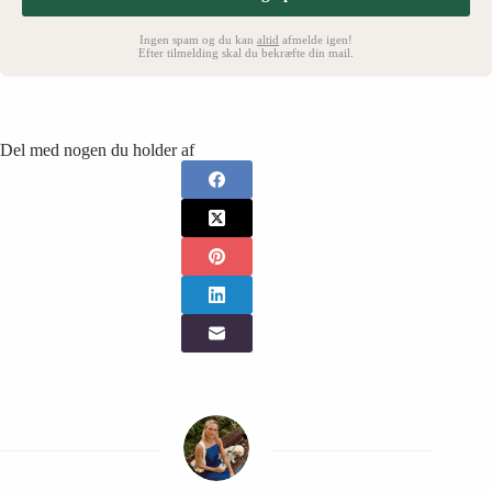
Ingen spam og du kan
altid
afmelde igen!
Efter tilmelding skal du bekræfte din mail.
Del med nogen du holder af