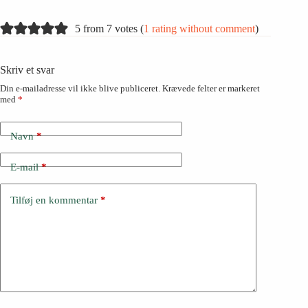
5 from 7 votes (
1 rating without comment
)
Skriv et svar
Din e-mailadresse vil ikke blive publiceret.
Krævede felter er markeret
med
*
Navn
*
E-mail
*
Tilføj en kommentar
*