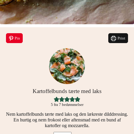
Pin
Print
Kartoffelbunds tærte med laks
5
fra
7
bedømmelser
Nem kartoffelbunds tærte med laks og den lækreste dilddressing.
En hurtig og nem frokost eller aftensmad med en bund af
kartofler og mozzarella.