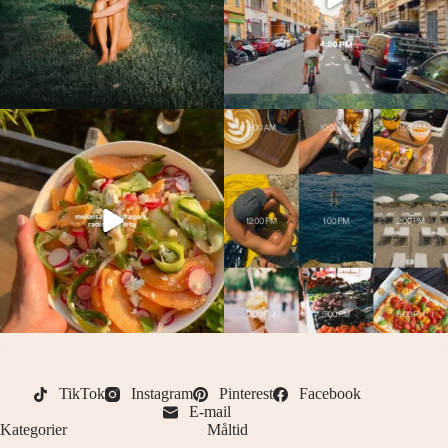
TikTok
Instagram
Pinterest
Facebook
E-mail
Kategorier
Måltid