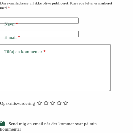
Din e-mailadresse vil ikke blive publiceret.
Krævede felter er markeret
med
*
Navn
*
E-mail
*
Tilføj en kommentar
*
Opskriftsvurdering
Send mig en email når der kommer svar på min
kommentar