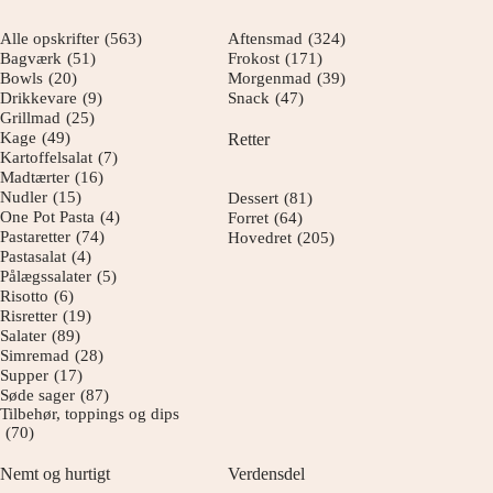
Alle opskrifter
(563)
Aftensmad
(324)
Bagværk
(51)
Frokost
(171)
Bowls
(20)
Morgenmad
(39)
Drikkevare
(9)
Snack
(47)
Grillmad
(25)
Kage
(49)
Retter
Kartoffelsalat
(7)
Madtærter
(16)
Nudler
(15)
Dessert
(81)
One Pot Pasta
(4)
Forret
(64)
Pastaretter
(74)
Hovedret
(205)
Pastasalat
(4)
Pålægssalater
(5)
Risotto
(6)
Risretter
(19)
Salater
(89)
Simremad
(28)
Supper
(17)
Søde sager
(87)
Tilbehør, toppings og dips
(70)
Nemt og hurtigt
Verdensdel