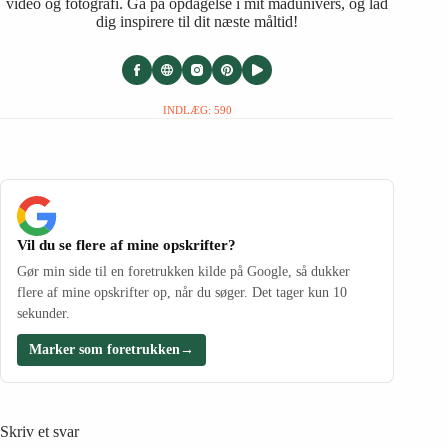
video og fotografi. Gå på opdagelse i mit madunivers, og lad
dig inspirere til dit næste måltid!
INDLÆG: 590
Vil du se flere af mine opskrifter?
Gør min side til en foretrukken kilde på Google, så dukker
flere af mine opskrifter op, når du søger. Det tager kun 10
sekunder.
Marker som foretrukken
→
Skriv et svar