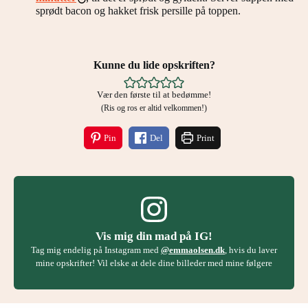
sprødt bacon og hakket frisk persille på toppen.
Kunne du lide opskriften?
Vær den første til at bedømme!
(Ris og ros er altid velkommen!)
Pin
Del
Print
Vis mig din mad på IG!
Tag mig endelig på Instagram med
@emmaolsen.dk
, hvis du laver
mine opskrifter! Vil elske at dele dine billeder med mine følgere