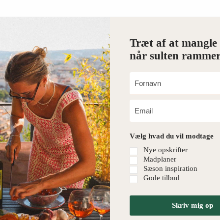
Træt af at mangle 
når sulten rammer
Vælg hvad du vil modtage
Nye opskrifter
Madplaner
Sæson inspiration
Gode tilbud
Skriv mig op