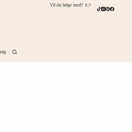
Vil du følge med? 👉
mig