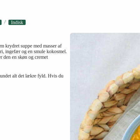
Indisk
rm krydret suppe med masser af
eri, ingefær og en smule kokosmel.
er den en skøn og cremet
undet alt det lækre fyld. Hvis du