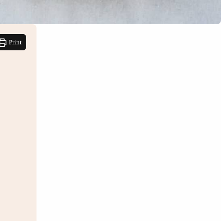
Print