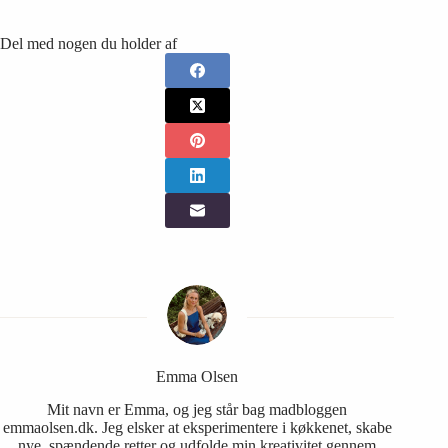
Del med nogen du holder af
Emma Olsen
Mit navn er Emma, og jeg står bag madbloggen
emmaolsen.dk. Jeg elsker at eksperimentere i køkkenet, skabe
nye, spændende retter og udfolde min kreativitet gennem