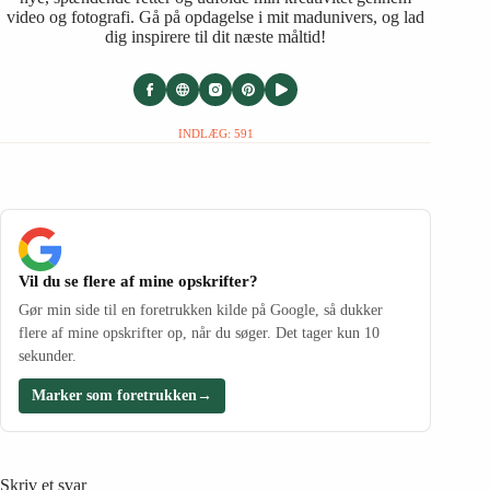
video og fotografi. Gå på opdagelse i mit madunivers, og lad
dig inspirere til dit næste måltid!
INDLÆG: 591
Vil du se flere af mine opskrifter?
Gør min side til en foretrukken kilde på Google, så dukker
flere af mine opskrifter op, når du søger. Det tager kun 10
sekunder.
Marker som foretrukken
→
Skriv et svar