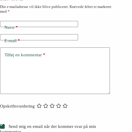
Din e-mailadresse vil ikke blive publiceret.
Krævede felter er markeret
med
*
Navn
*
E-mail
*
Tilføj en kommentar
*
Opskriftsvurdering
Send mig en email når der kommer svar på min
kommentar