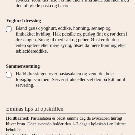
den afkølede pasta og bacon.
Yoghurt dressing
Bland græsk yoghurt, eddike, honning, sennep og
▢
finthakket hvidløg. Hak persille og purløg fint og rør dem i
dressingen. Smag til med salt og peber. Ønsker du den
enten sødere eller mere syrlig, tilsæt da mere honning eller
æblecidereddike.
Sammensætning
Hæld dressingen over pastasalaten og vend det hele
▢
forsigtigt sammen. Server straks eller sæt den på køl indtil
servering.
Emmas tips til opskriften
Holdbarhed:
Pastasalaten er bedst samme dag da avocadoen hurtigt
bliver brun. Uden avocado holder den 1–2 dage i køleskab i en lufttæt
beholder.