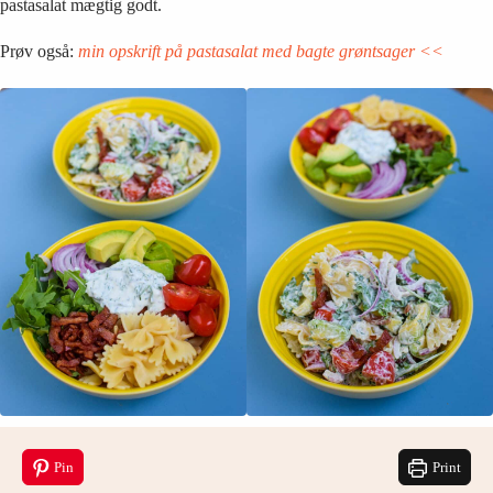
pastasalat mægtig godt.
Prøv også:
min opskrift på pastasalat med bagte grøntsager <<
Pin
Print