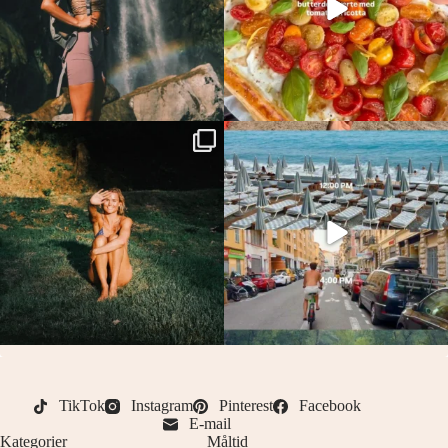
TikTok
Instagram
Pinterest
Facebook
E-mail
Kategorier
Måltid