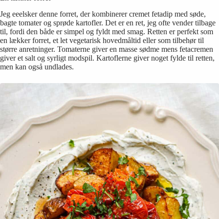
Jeg eeelsker denne forret, der kombinerer cremet fetadip med søde,
bagte tomater og sprøde kartofler. Det er en ret, jeg ofte vender tilbage
til, fordi den både er simpel og fyldt med smag. Retten er perfekt som
en lækker forret, et let vegetarisk hovedmåltid eller som tilbehør til
større anretninger. Tomaterne giver en masse sødme mens fetacremen
giver et salt og syrligt modspil. Kartoflerne giver noget fylde til retten,
men kan også undlades.