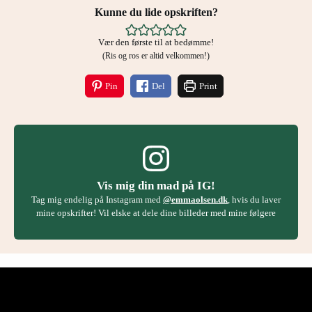
Kunne du lide opskriften?
Vær den første til at bedømme!
(Ris og ros er altid velkommen!)
Pin
Del
Print
Vis mig din mad på IG!
Tag mig endelig på Instagram med
@emmaolsen.dk
, hvis du laver
mine opskrifter! Vil elske at dele dine billeder med mine følgere