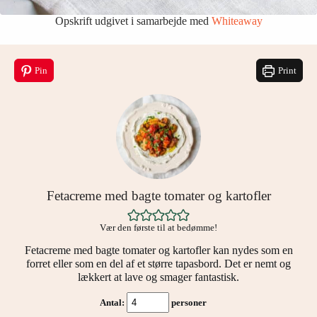
Opskrift udgivet i samarbejde med
Whiteaway
Pin
Print
Fetacreme med bagte tomater og kartofler
Vær den første til at bedømme!
Fetacreme med bagte tomater og kartofler kan nydes som en
forret eller som en del af et større tapasbord. Det er nemt og
lækkert at lave og smager fantastisk.
Antal:
personer