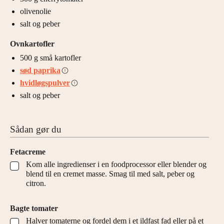
olivenolie
salt og peber
Ovnkartofler
500
g
små kartofler
sød paprika
hvidløgspulver
salt og peber
Sådan gør du
Fetacreme
Kom alle ingredienser i en foodprocessor eller blender og
▢
blend til en cremet masse. Smag til med salt, peber og
citron.
Bagte tomater
Halver tomaterne og fordel dem i et ildfast fad eller på et
▢