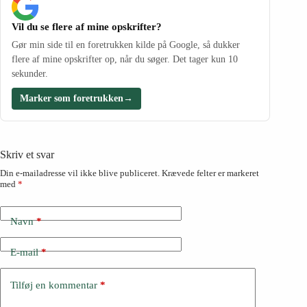
Vil du se flere af mine opskrifter?
Gør min side til en foretrukken kilde på Google, så dukker
flere af mine opskrifter op, når du søger. Det tager kun 10
sekunder.
Marker som foretrukken
→
Skriv et svar
Din e-mailadresse vil ikke blive publiceret.
Krævede felter er markeret
med
*
Navn
*
E-mail
*
Tilføj en kommentar
*