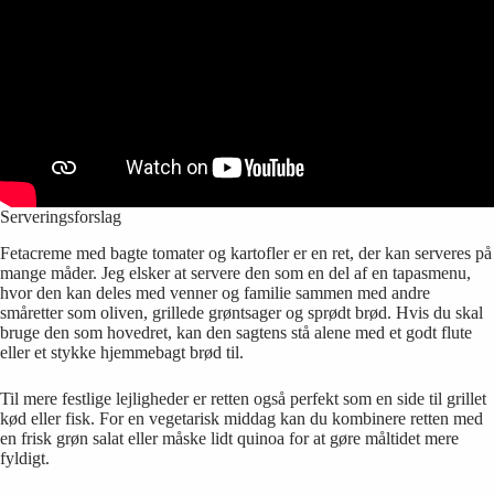
Serveringsforslag
Fetacreme med bagte tomater og kartofler er en ret, der kan serveres på
mange måder. Jeg elsker at servere den som en del af en tapasmenu,
hvor den kan deles med venner og familie sammen med andre
småretter som oliven, grillede grøntsager og sprødt brød. Hvis du skal
bruge den som hovedret, kan den sagtens stå alene med et godt flute
eller et stykke hjemmebagt brød til.
Til mere festlige lejligheder er retten også perfekt som en side til grillet
kød eller fisk. For en vegetarisk middag kan du kombinere retten med
en frisk grøn salat eller måske lidt quinoa for at gøre måltidet mere
fyldigt.