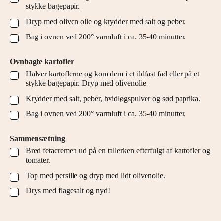
stykke bagepapir.
Dryp med oliven olie og krydder med salt og peber.
▢
Bag i ovnen ved 200° varmluft i ca. 35-40 minutter.
▢
Ovnbagte kartofler
Halver kartoflerne og kom dem i et ildfast fad eller på et
▢
stykke bagepapir. Dryp med olivenolie.
Krydder med salt, peber, hvidløgspulver og sød paprika.
▢
Bag i ovnen ved 200° varmluft i ca. 35-40 minutter.
▢
Sammensætning
Bred fetacremen ud på en tallerken efterfulgt af kartofler og
▢
tomater.
Top med persille og dryp med lidt olivenolie.
▢
Drys med flagesalt og nyd!
▢