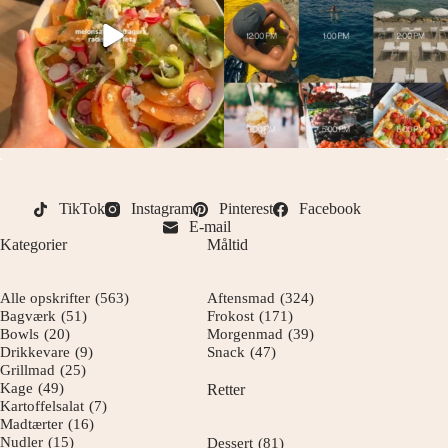
TikTok
Instagram
Pinterest
Facebook
E-mail
Kategorier
Måltid
Alle opskrifter
(563)
Aftensmad
(324)
Bagværk
(51)
Frokost
(171)
Bowls
(20)
Morgenmad
(39)
Drikkevare
(9)
Snack
(47)
Grillmad
(25)
Kage
(49)
Retter
Kartoffelsalat
(7)
Madtærter
(16)
Nudler
(15)
Dessert
(81)