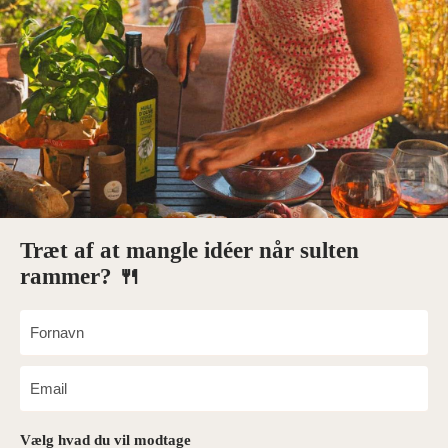
Træt af at mangle idéer når sulten
rammer? 🍴
Vælg hvad du vil modtage