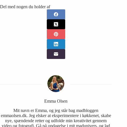
Del med nogen du holder af
Emma Olsen
Mit navn er Emma, og jeg står bag madbloggen
emmaolsen.dk. Jeg elsker at eksperimentere i køkkenet, skabe
nye, spændende retter og udfolde min kreativitet gennem
video og fotografi. Gå på opdagelse i mit madunivers, og lad