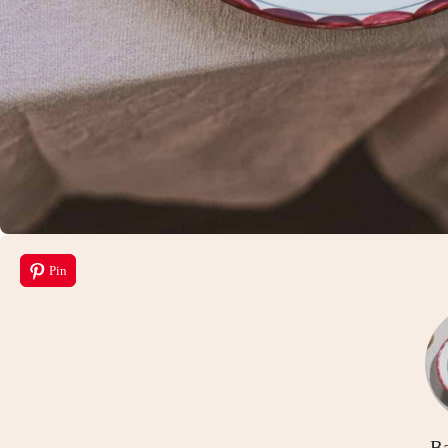
Pin
Ba