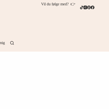
Vil du følge med? 👉
mig