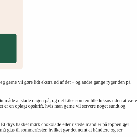
g gerne vil gøre lidt ekstra ud af det – og andre gange ryger den på
 måde at starte dagen på, og det føles som en lille luksus uden at være
Det er en oplagt opskrift, hvis man gerne vil servere noget sundt og
rt. Et drys hakket mørk chokolade eller ristede mandler på toppen gør
 små glas til sommerfester, hvilket gør det nemt at håndtere og ser