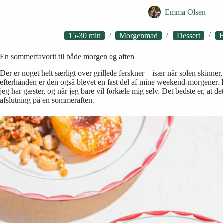
Emma Olsen
15-30 min
Morgenmad
Dessert
B
En sommerfavorit til både morgen og aften
Der er noget helt særligt over grillede ferskner – især når solen skinner
efterhånden er den også blevet en fast del af mine weekend-morgener.
jeg har gæster, og når jeg bare vil forkæle mig selv. Det bedste er, at det
afslutning på en sommeraften.