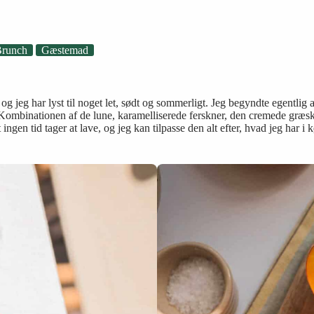
runch
Gæstemad
, og jeg har lyst til noget let, sødt og sommerligt. Jeg begyndte egentlig
 Kombinationen af de lune, karamelliserede ferskner, den cremede græs
 ingen tid tager at lave, og jeg kan tilpasse den alt efter, hvad jeg har i