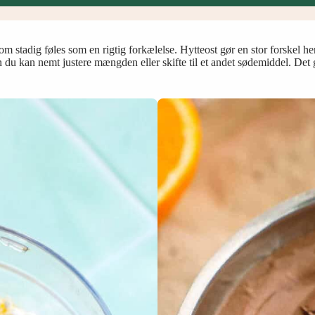
m stadig føles som en rigtig forkælelse. Hytteost gør en stor forskel her
du kan nemt justere mængden eller skifte til et andet sødemiddel. Det 