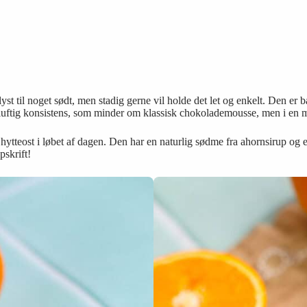
st til noget sødt, men stadig gerne vil holde det let og enkelt. Den er
 luftig konsistens, som minder om klassisk chokolademousse, men i en 
teost i løbet af dagen. Den har en naturlig sødme fra ahornsirup og et fr
pskrift!