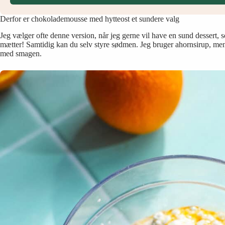
Derfor er chokolademousse med hytteost et sundere valg
Jeg vælger ofte denne version, når jeg gerne vil have en sund dessert, so
mætter! Samtidig kan du selv styre sødmen. Jeg bruger ahornsirup, men 
med smagen.