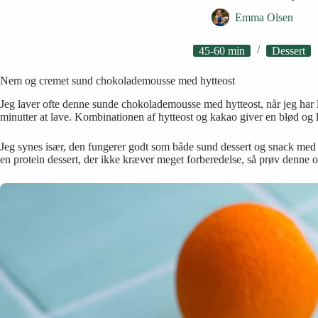
Emma Olsen
45-60 min
Dessert
Nem og cremet sund chokolademousse med hytteost
Jeg laver ofte denne sunde chokolademousse med hytteost, når jeg har ly
minutter at lave. Kombinationen af hytteost og kakao giver en blød og
Jeg synes især, den fungerer godt som både sund dessert og snack med hyt
en protein dessert, der ikke kræver meget forberedelse, så prøv denne o