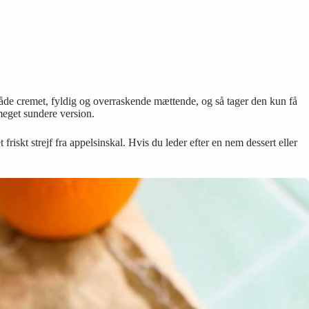
 både cremet, fyldig og overraskende mættende, og så tager den kun få
meget sundere version.
iskt strejf fra appelsinskal. Hvis du leder efter en nem dessert eller