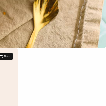
Print