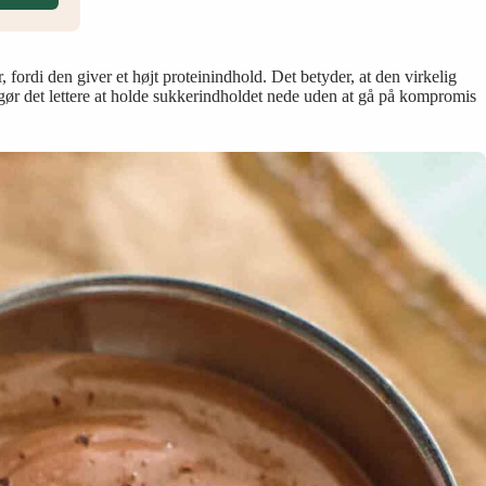
, fordi den giver et højt proteinindhold. Det betyder, at den virkelig
gør det lettere at holde sukkerindholdet nede uden at gå på kompromis