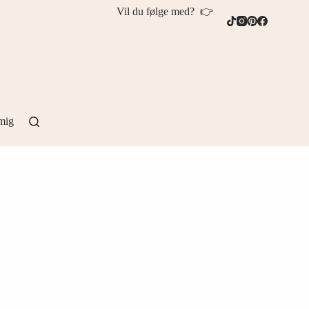
Vil du følge med? 👉
mig