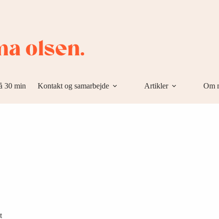
å 30 min
Kontakt og samarbejde
Artikler
Om 
t