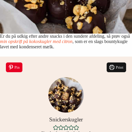
Er du på udkig efter andre snacks i den sundere afdeling, så prøv også
min opskrift på kokoskugler med citron
, som er en slags bountykugle
lavet med kondenseret mælk.
Pin
Print
Snickerskugler