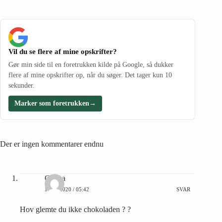
Vil du se flere af mine opskrifter?
Gør min side til en foretrukken kilde på Google, så dukker
flere af mine opskrifter op, når du søger. Det tager kun 10
sekunder.
Marker som foretrukken
→
Der er ingen kommentarer endnu
Carina
19/01/2020 / 05:42
SVAR
Hov glemte du ikke chokoladen ? ?