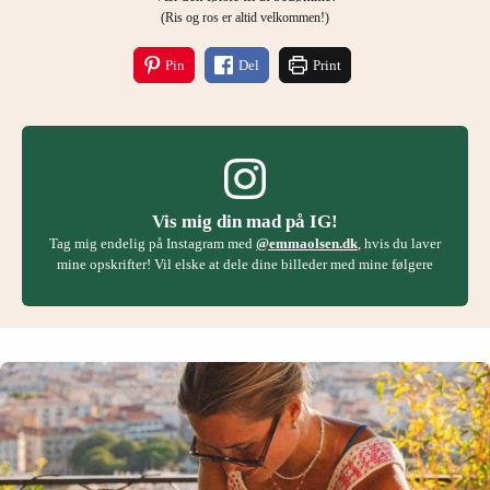
(Ris og ros er altid velkommen!)
Pin
Del
Print
Vis mig din mad på IG!
Tag mig endelig på Instagram med
@emmaolsen.dk
, hvis du laver
mine opskrifter! Vil elske at dele dine billeder med mine følgere