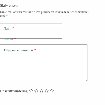
Skriv et svar
Din e-mailadresse vil ikke blive publiceret.
Krævede felter er markeret
med
*
Navn
*
E-mail
*
Tilføj en kommentar
*
Opskriftsvurdering