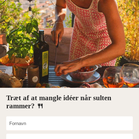
Træt af at mangle idéer når sulten
rammer? 🍴