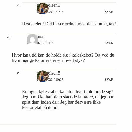
emmaolsen5
19/01/2020 / 21:42
SVAR
Hva dælen! Det bliver ordnet med det samme, tak!
Christina
10/01/2023 / 19:07
SVAR
Hvor lang tid kan de holde sig i køleskabet? Og ved du
hvor mange kalorier der er i hvert styk?
emmaolsen5
18/01/2023 / 10:07
SVAR
En uge i køleskabet kan de i hvert fald holde sig!
Jeg har ikke haft dem stående længere, da jeg har
spist dem inden da;) Jeg har desværre ikke
kcalorietal på dem!