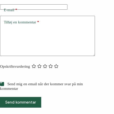
E-mail
*
Tilføj en kommentar
*
Opskriftsvurdering
Send mig en email når der kommer svar på min
kommentar
Send kommentar