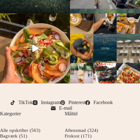
TikTok
Instagram
Pinterest
Facebook
E-mail
Kategorier
Måltid
Alle opskrifter
(563)
Aftensmad
(324)
Bagværk
(51)
Frokost
(171)