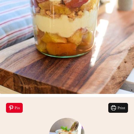
Pin
Print