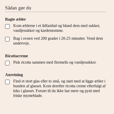
Sådan gør du
Bagte æbler
Kom æblerne i et ildfastfad og bland dem med sukker,
▢
vaniljesukker og kardemomme.
Bag i ovnen ved 200 grader i 20-25 minutter. Vend dem
▢
undervejs.
Ricottacreme
Pisk ricotta sammen med flormelis og vaniljesukker.
▢
Anretning
Find et stort glas eller to små, og start med at ligge æbler i
▢
bunden af glasset. Kom derefter ricotta creme efterfulgt af
kiks i glasset. Forsæt til du ikke har mere og pynt med
friske mynteblade.