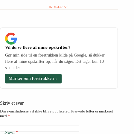
INDLÆG: 590
Vil du se flere af mine opskrifter?
Gør min side til en foretrukken kilde på Google, så dukker
flere af mine opskrifter op, når du søger. Det tager kun 10
sekunder.
Marker som foretrukken
→
Skriv et svar
Din e-mailadresse vil ikke blive publiceret.
Krævede felter er markeret
med
*
Navn
*