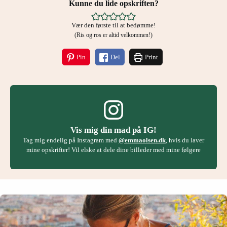
Kunne du lide opskriften?
Vær den første til at bedømme!
(Ris og ros er altid velkommen!)
Pin
Del
Print
Vis mig din mad på IG!
Tag mig endelig på Instagram med
@emmaolsen.dk
, hvis du laver
mine opskrifter! Vil elske at dele dine billeder med mine følgere