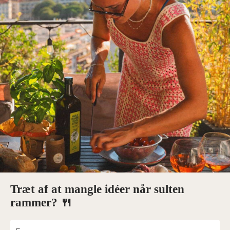
Træt af at mangle idéer når sulten
rammer? 🍴