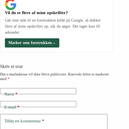
Vil du se flere af mine opskrifter?
Gør min side til en foretrukken kilde på Google, så dukker
flere af mine opskrifter op, når du søger. Det tager kun 10
sekunder.
Marker som foretrukken
→
Skriv et svar
Din e-mailadresse vil ikke blive publiceret.
Krævede felter er markeret
med
*
Navn
*
E-mail
*
Tilføj en kommentar
*