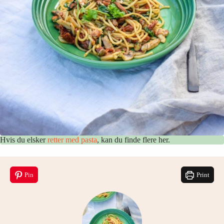
Hvis du elsker
retter med pasta
, kan du finde flere her.
Pin
Print