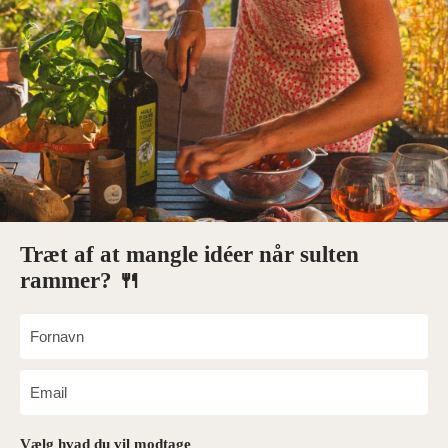
Træt af at mangle idéer når sulten
rammer? 🍴
Vælg hvad du vil modtage