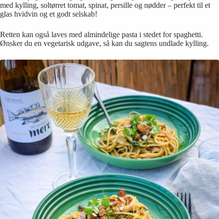
med kylling, soltørret tomat, spinat, persille og nødder – perfekt til et
glas hvidvin og et godt selskab!
Retten kan også laves med almindelige pasta i stedet for spaghetti.
Ønsker du en vegetarisk udgave, så kan du sagtens undlade kylling.