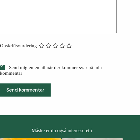
Opskriftsvurdering
Send mig en email når der kommer svar på min
kommentar
Send kommentar
Måske er du også interesseret i