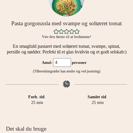
Pasta gorgonzola med svampe og soltørret tomat
Vær den første til at bedømme!
En smagfuld pastaret med soltørret tomat, svampe, spinat,
persille og nødder. Perfekt til et glas hvidvin og et godt selskab:)
Antal:
personer
(Tilberedningstider kan ændre sig ved justering)
Forb. tid
Samlet tid
minutter
minutter
25
min
25
min
Det skal du bruge