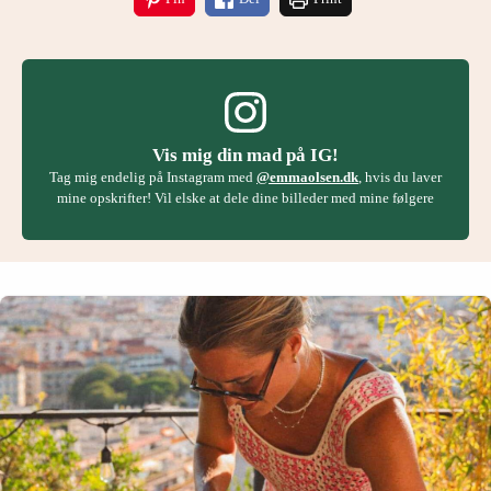
Vis mig din mad på IG!
Tag mig endelig på Instagram med
@emmaolsen.dk
, hvis du laver
mine opskrifter! Vil elske at dele dine billeder med mine følgere