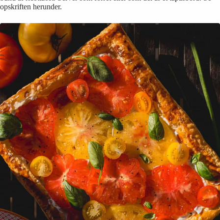
opskriften herunder.