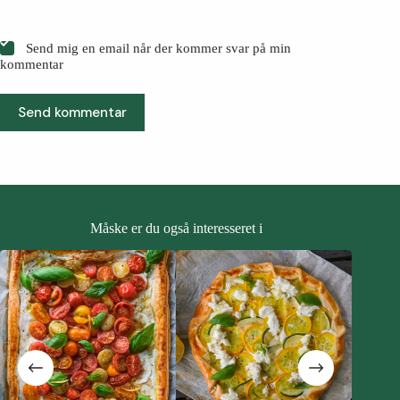
Send mig en email når der kommer svar på min
kommentar
Send kommentar
Måske er du også interesseret i