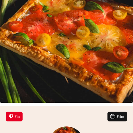
Pin
Print