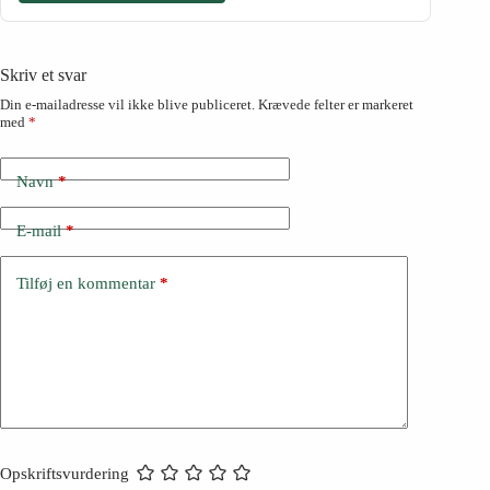
Skriv et svar
Din e-mailadresse vil ikke blive publiceret.
Krævede felter er markeret
med
*
Navn
*
E-mail
*
Tilføj en kommentar
*
Opskriftsvurdering