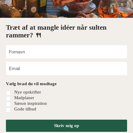
Træt af at mangle idéer når sulten
rammer? 🍴
Vælg hvad du vil modtage
Nye opskrifter
Madplaner
Sæson inspiration
Gode tilbud
Skriv mig op