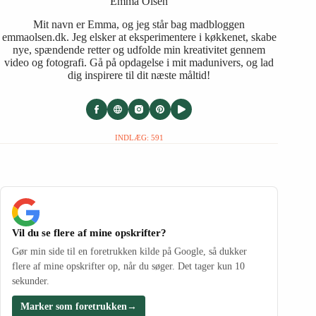
Emma Olsen
Mit navn er Emma, og jeg står bag madbloggen
emmaolsen.dk. Jeg elsker at eksperimentere i køkkenet, skabe
nye, spændende retter og udfolde min kreativitet gennem
video og fotografi. Gå på opdagelse i mit madunivers, og lad
dig inspirere til dit næste måltid!
INDLÆG: 591
Vil du se flere af mine opskrifter?
Gør min side til en foretrukken kilde på Google, så dukker
flere af mine opskrifter op, når du søger. Det tager kun 10
sekunder.
Marker som foretrukken
→