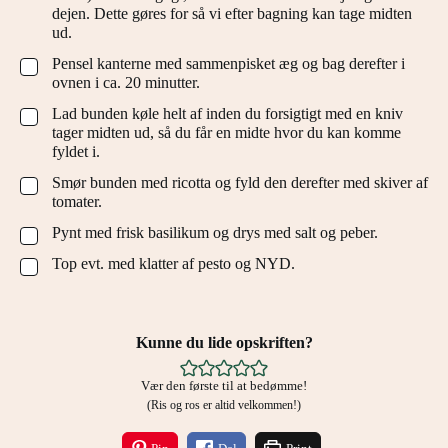
dejen. Dette gøres for så vi efter bagning kan tage midten
ud.
Pensel kanterne med sammenpisket æg og bag derefter i
▢
ovnen i ca. 20 minutter.
Lad bunden køle helt af inden du forsigtigt med en kniv
▢
tager midten ud, så du får en midte hvor du kan komme
fyldet i.
Smør bunden med ricotta og fyld den derefter med skiver af
▢
tomater.
Pynt med frisk basilikum og drys med salt og peber.
▢
Top evt. med klatter af pesto og NYD.
▢
Kunne du lide opskriften?
Vær den første til at bedømme!
(Ris og ros er altid velkommen!)