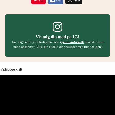
Pin
Del
Print
Vis mig din mad på IG!
Tag mig endelig på Instagram med
@emmaolsen.dk
, hvis du laver
mine opskrifter! Vil elske at dele dine billeder med mine følgere
Videoopskrift