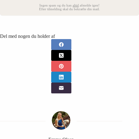
Ingen spam og du kan
altid
afmelde igen!
Efter tilmelding skal du bekræfte din mail.
Del med nogen du holder af