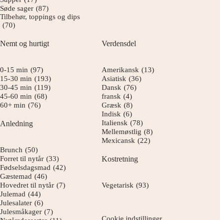
Søde sager
(87)
Tilbehør, toppings og dips
(70)
Nemt og hurtigt
Verdensdel
0-15 min
(97)
Amerikansk
(13)
15-30 min
(193)
Asiatisk
(36)
30-45 min
(119)
Dansk
(76)
45-60 min
(68)
fransk
(4)
60+ min
(76)
Græsk
(8)
Indisk
(6)
Italiensk
(78)
Anledning
Mellemøstlig
(8)
Mexicansk
(22)
Brunch
(50)
Forret til nytår
(33)
Kostretning
Fødselsdagsmad
(42)
Gæstemad
(46)
Hovedret til nytår
(7)
Vegetarisk
(93)
Julemad
(44)
Julesalater
(6)
Julesmåkager
(7)
Cookie indstillinger