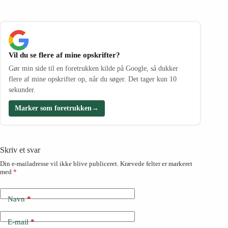
Vil du se flere af mine opskrifter?
Gør min side til en foretrukken kilde på Google, så dukker
flere af mine opskrifter op, når du søger. Det tager kun 10
sekunder.
Marker som foretrukken
→
Skriv et svar
Din e-mailadresse vil ikke blive publiceret.
Krævede felter er markeret
med
*
Navn
*
E-mail
*