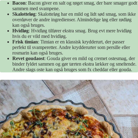
Bacon
: Bacon giver en salt og røget smag, der bare smager godt
sammen med svampene.
Skalotteløg
: Skalotteløg har en mild og lidt sød smag, som ikke
overdøver de andre ingredienser. Almindelige løg eller rødløg
kan også bruges.
Hvidløg
: Hvidløg tilfører ekstra smag. Brug evt mere hvidløg
hvis du er vild med hvidløg.
Frisk timian
: Timian er en klassisk krydderurt, der passer
perfekt til svamperetter. Andre krydderurter som persille eller
rosmarin kan også bruges.
Revet goudaost
: Gouda giver en mild og cremet ostesmag, der
binder fyldet sammen og gør tærten ekstra lækker og smeltende.
Andre slags oste kan også bruges som fx cheddar eller gouda.