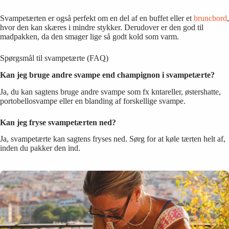
Svampetærten er også perfekt om en del af en buffet eller et
bruncbord
,
hvor den kan skæres i mindre stykker. Derudover er den god til
madpakken, da den smager lige så godt kold som varm.
Spørgsmål til svampetærte (FAQ)
Kan jeg bruge andre svampe end champignon i svampetærte?
Ja, du kan sagtens bruge andre svampe som fx kntareller, østershatte,
portobellosvampe eller en blanding af forskellige svampe.
Kan jeg fryse svampetærten ned?
Ja, svampetærte kan sagtens fryses ned. Sørg for at køle tærten helt af,
inden du pakker den ind.