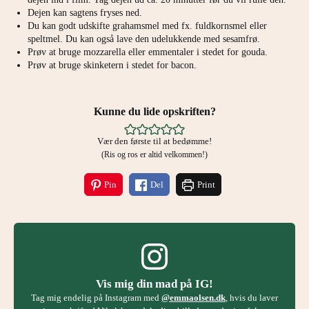
Dejen kan sagtens fryses ned.
Du kan godt udskifte grahamsmel med fx. fuldkornsmel eller
speltmel. Du kan også lave den udelukkende med sesamfrø.
Prøv at bruge mozzarella eller emmentaler i stedet for gouda.
Prøv at bruge skinketern i stedet for bacon.
Kunne du lide opskriften?
Vær den første til at bedømme!
(Ris og ros er altid velkommen!)
Pin
Del
Print
Vis mig din mad på IG!
Tag mig endelig på Instagram med
@emmaolsen.dk
, hvis du laver