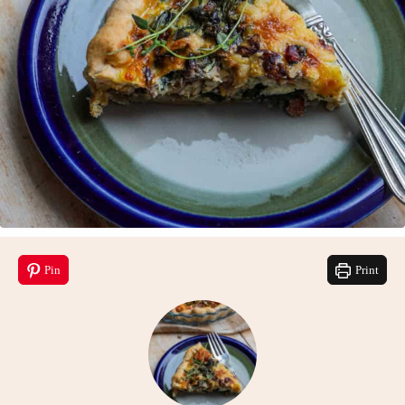
Pin
Print