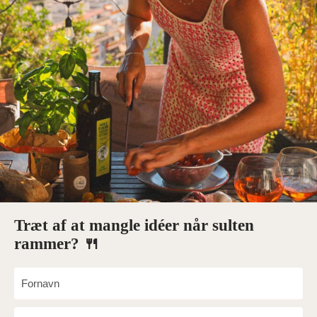
Træt af at mangle idéer når sulten
rammer? 🍴