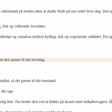
aftensmad på bordet uden at skulle finde på nye retter hver dag. Den pas
 fisk og velkendte favoritter.
 tilbehør og variation mellem kylling, fisk og vegetariske måltider. Det
så den passer til din hverdag:
allet, så det passer til din husstand.
i din uge.
elig liste. Du henter den ved at klikke på ikonet med indkøbsvognen 🛒