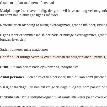
Gratis madplan med nem aftensmad
Madplan uge 24 er lavet til dig, der gerne vil have nem og velsmagende 
du nemt kan planlægge ugens måltider.
Retterne er en blanding af hurtig hverdagsmad, grønne måltider, kylling,
Ugens retter er sammensat, så der både er hurtige hverdagsretter, grønt
bunden hver dag.
Sådan fungerer mine madplaner
Her får du et hurtigt overblik over, hvordan du bruger planen i praksis, 
Print:
Du kan printe både opskrifter og indkøbsliste.
Antal personer:
Den er lavet til 4 personer, men du kan nemt justere ant
Vælg antal dage:
Du kan frit vælge de dage til og fra, som passer ind 
Indkøbsliste:
Brug indkøbsvognen til at samle alle varer på én oversku