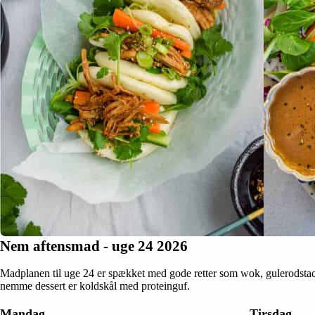
Nem aftensmad - uge 24 2026
Madplanen til uge 24 er spækket med gode retter som wok, gulerodstaco
nemme dessert er koldskål med proteinguf.
Mandag
Tirsdag