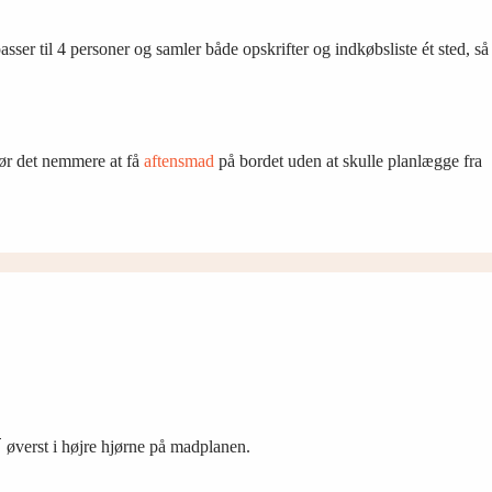
ser til 4 personer og samler både opskrifter og indkøbsliste ét sted, så
 gør det nemmere at få
aftensmad
på bordet uden at skulle planlægge fra
 øverst i højre hjørne på madplanen.