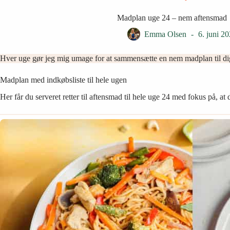
Madplan uge 24 – nem aftensmad
Emma Olsen
6. juni 2
Hver uge gør jeg mig umage for at sammensætte en nem madplan til dig
Madplan med indkøbsliste til hele ugen
Her får du serveret retter til aftensmad til hele uge 24 med fokus på, a