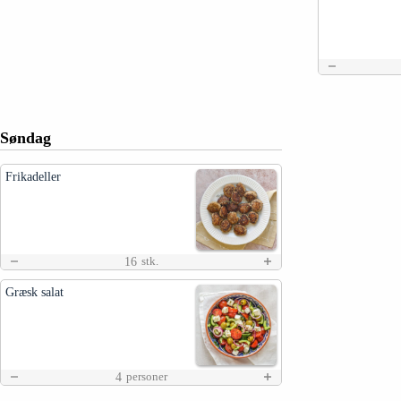
Søndag
Frikadeller
16
stk.
Græsk salat
4
personer