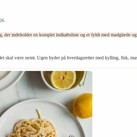
026
, der indeholder en komplet indkøbsliste og er fyldt med madglæde og 
t det skal være nemt. Ugen byder på hverdagsretter med kylling, fisk, mas