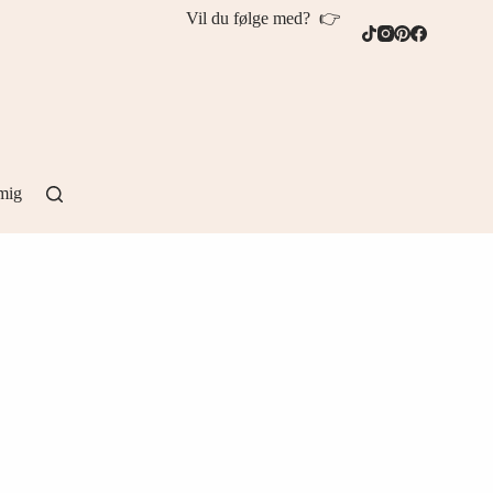
Vil du følge med? 👉
mig