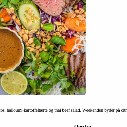
s, halloumi-kartoffeltærte og thai beef salad. Weekenden byder på cit
Onsdag