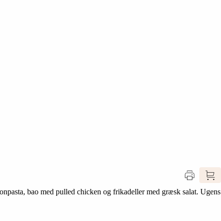
ronpasta, bao med pulled chicken og frikadeller med græsk salat. Ugens