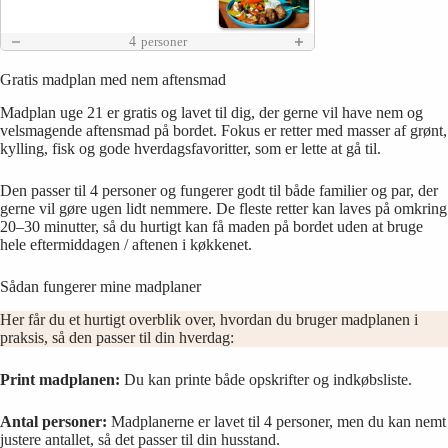
4
personer
Gratis madplan med nem aftensmad
Madplan uge 21 er gratis og lavet til dig, der gerne vil have nem og
velsmagende aftensmad på bordet. Fokus er retter med masser af grønt,
kylling, fisk og gode hverdagsfavoritter, som er lette at gå til.
Den passer til 4 personer og fungerer godt til både familier og par, der
gerne vil gøre ugen lidt nemmere. De fleste retter kan laves på omkring
20–30 minutter, så du hurtigt kan få maden på bordet uden at bruge
hele eftermiddagen / aftenen i køkkenet.
Sådan fungerer mine madplaner
Her får du et hurtigt overblik over, hvordan du bruger madplanen i
praksis, så den passer til din hverdag:
Print madplanen:
Du kan printe både opskrifter og indkøbsliste.
Antal personer:
Madplanerne er lavet til 4 personer, men du kan nemt
justere antallet, så det passer til din husstand.