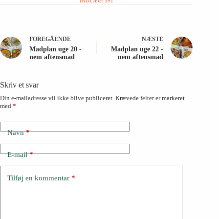
INDLÆG: 591
FOREGÅENDE
NÆSTE
Madplan uge 20 -
Madplan uge 22 -
nem aftensmad
nem aftensmad
Skriv et svar
Din e-mailadresse vil ikke blive publiceret.
Krævede felter er markeret
med
*
Navn
*
E-mail
*
Tilføj en kommentar
*