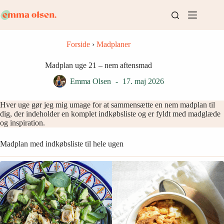
Fortsæt
til
indhold
Forside
›
Madplaner
Madplan uge 21 – nem aftensmad
Emma Olsen
17. maj 2026
Hver uge gør jeg mig umage for at sammensætte en nem madplan til
dig, der indeholder en komplet indkøbsliste og er fyldt med madglæde
og inspiration.
Madplan med indkøbsliste til hele ugen