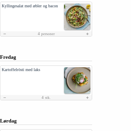
Kyllingesalat med æbler og bacon
4
personer
Fredag
Kartoffelrösti med laks
4
stk.
Lørdag