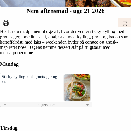
Nem aftensmad - uge 21 2026
Her får du madplanen til uge 21, hvor der venter sticky kylling med
grøntsager, tortellini salat, dhal, salat med kylling, grønt og bacon samt
kartoffelrösti med laks – weekenden byder på congee og græsk-
inspireret bowl. Ugens nemme dessert står på frugtsalat med
mascarponecreme.
Mandag
Sticky kylling med grøntsager og
ris
4
personer
Tirsdag