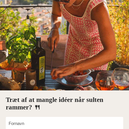
Træt af at mangle idéer når sulten
rammer? 🍴