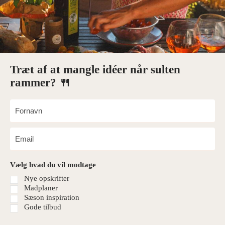
Træt af at mangle idéer når sulten
rammer? 🍴
Vælg hvad du vil modtage
Nye opskrifter
Madplaner
Sæson inspiration
Gode tilbud