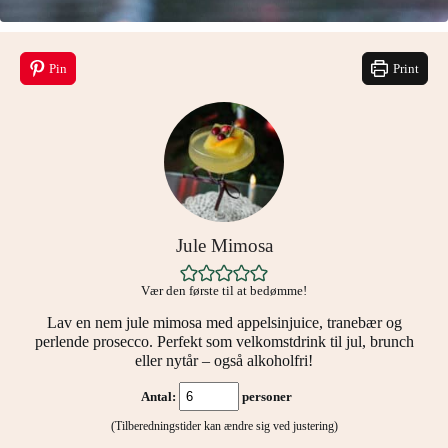
Pin
Print
Jule Mimosa
Vær den første til at bedømme!
Lav en nem jule mimosa med appelsinjuice, tranebær og
perlende prosecco. Perfekt som velkomstdrink til jul, brunch
eller nytår – også alkoholfri!
Antal:
personer
(Tilberedningstider kan ændre sig ved justering)