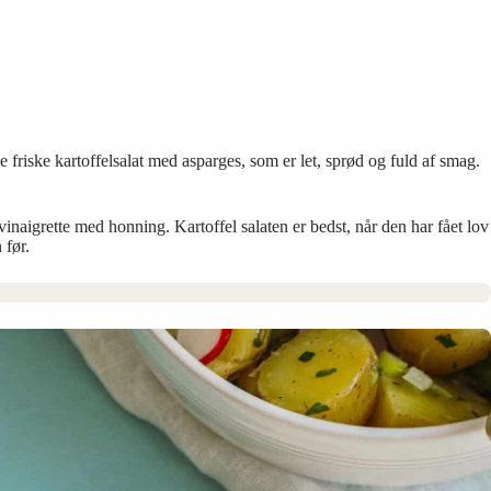
e friske kartoffelsalat med asparges, som er let, sprød og fuld af smag.
inaigrette med honning. Kartoffel salaten er bedst, når den har fået lov
 før.