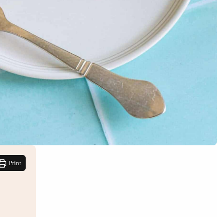
Print