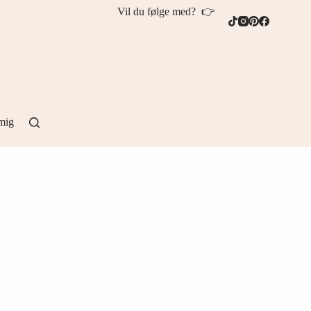
Vil du følge med? 👉
mig