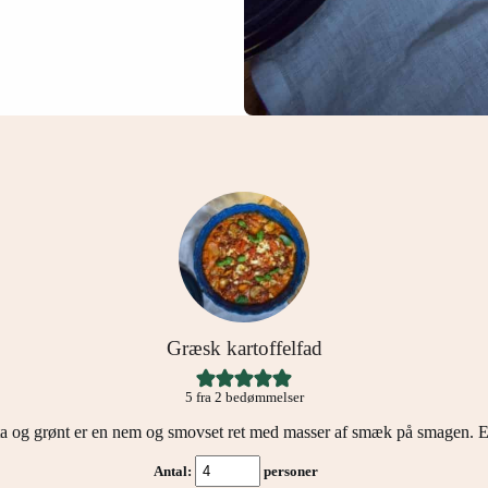
Græsk kartoffelfad
5
fra
2
bedømmelser
a og grønt er en nem og smovset ret med masser af smæk på smagen. En
Antal:
personer