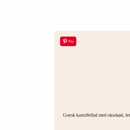
Pin
Græsk kartoffelfad med oksekød, fet