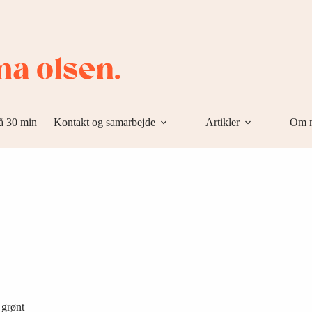
å 30 min
Kontakt og samarbejde
Artikler
Om 
 grønt