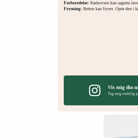
Forberedelse:
Kødsovsen kan sagtens laves 
Frysning:
Retten kan fryses. Optø den i k
Vis mig din 
Tag mig endelig 