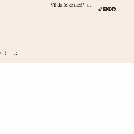
Vil du følge med? 👉
mig