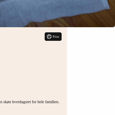
Print
 skøn hverdagsret for hele familien.