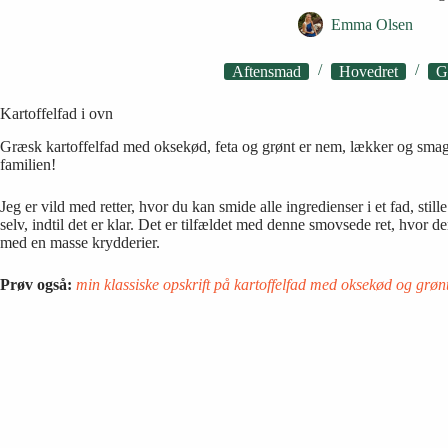
Emma Olsen
Aftensmad
Hovedret
G
Kartoffelfad i ovn
Græsk kartoffelfad med oksekød, feta og grønt er nem, lækker og sma
familien!
Jeg er vild med retter, hvor du kan smide alle ingredienser i et fad, still
selv, indtil det er klar. Det er tilfældet med denne smovsede ret, hvor
med en masse krydderier.
Prøv også:
min klassiske opskrift på kartoffelfad med oksekød og grønt