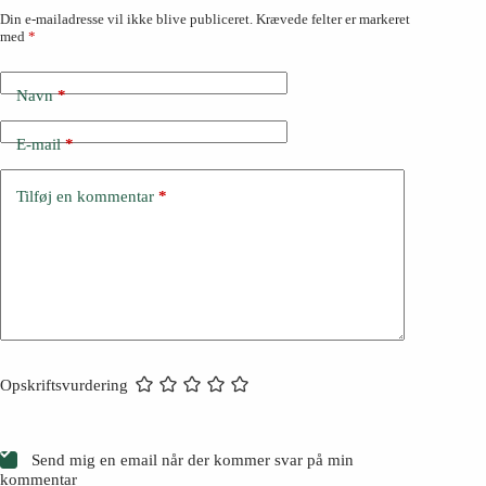
Din e-mailadresse vil ikke blive publiceret.
Krævede felter er markeret
med
*
Navn
*
E-mail
*
Tilføj en kommentar
*
Opskriftsvurdering
Send mig en email når der kommer svar på min
kommentar