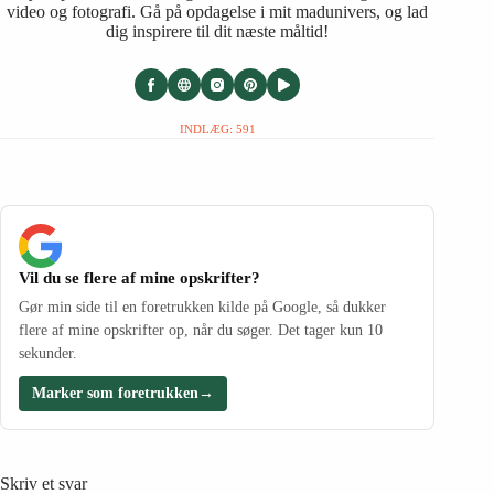
video og fotografi. Gå på opdagelse i mit madunivers, og lad
dig inspirere til dit næste måltid!
INDLÆG: 591
Vil du se flere af mine opskrifter?
Gør min side til en foretrukken kilde på Google, så dukker
flere af mine opskrifter op, når du søger. Det tager kun 10
sekunder.
Marker som foretrukken
→
Skriv et svar