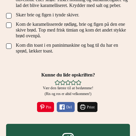
lad det blive karamelliseret. Krydder med salt og peber.
Skær brie og figen i tynde skiver.
▢
Kom de karamelisserede rødløg, brie og figen på den ene
▢
skive brød. Top med frisk timian og kom det andet stykke
brød ovenpå.
Kom din toast i en paninimaskine og bag til du har en
▢
sprød, lækker toast.
Kunne du lide opskriften?
Vær den første til at bedømme!
(Ris og ros er altid velkommen!)
Pin
Del
Print