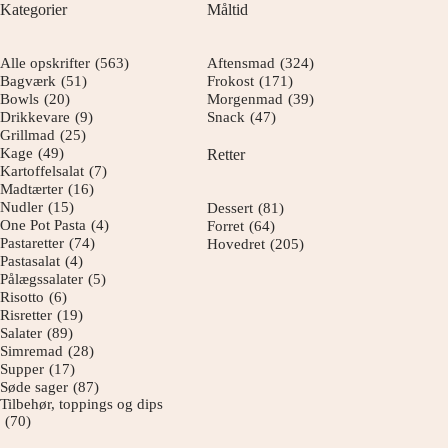
Kategorier
Måltid
Alle opskrifter
(563)
Aftensmad
(324)
Bagværk
(51)
Frokost
(171)
Bowls
(20)
Morgenmad
(39)
Drikkevare
(9)
Snack
(47)
Grillmad
(25)
Kage
(49)
Retter
Kartoffelsalat
(7)
Madtærter
(16)
Nudler
(15)
Dessert
(81)
One Pot Pasta
(4)
Forret
(64)
Pastaretter
(74)
Hovedret
(205)
Pastasalat
(4)
Pålægssalater
(5)
Risotto
(6)
Risretter
(19)
Salater
(89)
Simremad
(28)
Supper
(17)
Søde sager
(87)
Tilbehør, toppings og dips
(70)