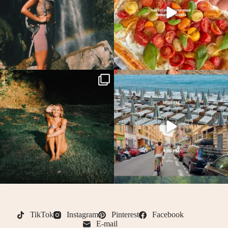
TikTok
Instagram
Pinterest
Facebook
E-mail