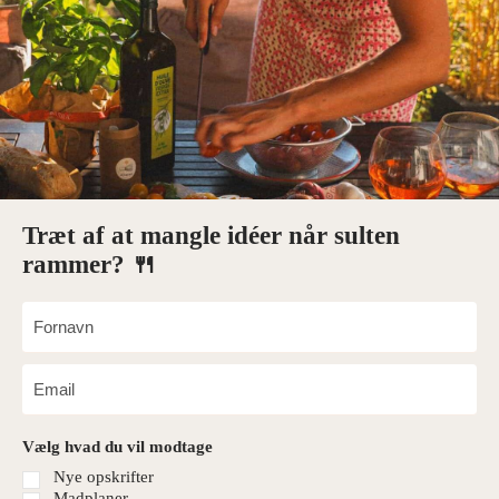
Træt af at mangle idéer når sulten
rammer? 🍴
Vælg hvad du vil modtage
Nye opskrifter
Madplaner