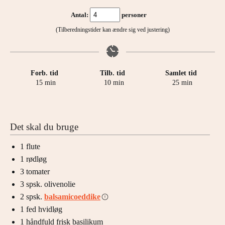
Antal:
personer
(Tilberedningstider kan ændre sig ved justering)
Forb. tid
Tilb. tid
Samlet tid
minutter
minutter
minutter
15
min
10
min
25
min
Det skal du bruge
1
flute
1
rødløg
3
tomater
3
spsk.
olivenolie
2
spsk.
balsamicoeddike
1
fed
hvidløg
1
håndfuld
frisk basilikum