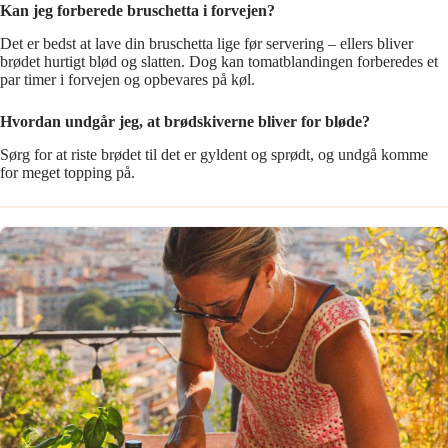
Kan jeg forberede bruschetta i forvejen?
Det er bedst at lave din bruschetta lige før servering – ellers bliver
brødet hurtigt blød og slatten. Dog kan tomatblandingen forberedes et
par timer i forvejen og opbevares på køl.
Hvordan undgår jeg, at brødskiverne bliver for bløde?
Sørg for at riste brødet til det er gyldent og sprødt, og undgå komme
for meget topping på.