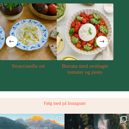
Stracciatella ost
Burrata med ovnbagte
tomater og pesto
Følg med på Instagram